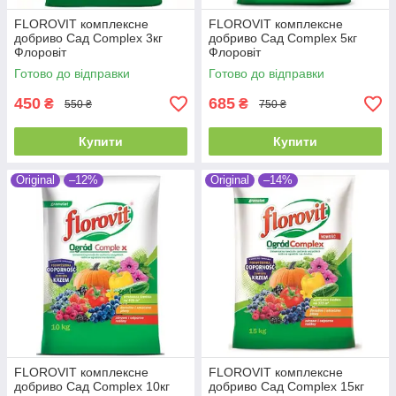
FLOROVIT комплексне
FLOROVIT комплексне
добриво Сад Complex 3кг
добриво Сад Complex 5кг
Флоровіт
Флоровіт
Готово до відправки
Готово до відправки
450
685
₴
₴
550 ₴
750 ₴
Купити
Купити
Original
–12%
Original
–14%
FLOROVIT комплексне
FLOROVIT комплексне
добриво Сад Complex 10кг
добриво Сад Complex 15кг