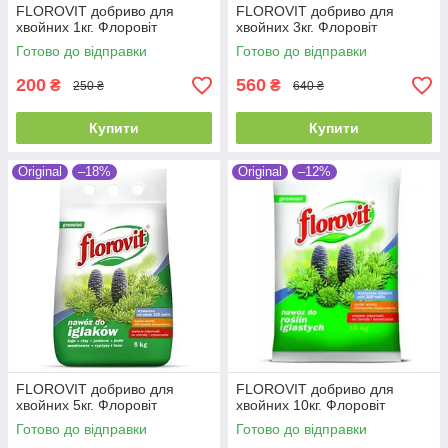
FLOROVIT добриво для
FLOROVIT добриво для
хвойних 1кг. Флоровіт
хвойних 3кг. Флоровіт
Готово до відправки
Готово до відправки
200
560
₴
₴
250 ₴
640 ₴
Купити
Купити
Original
–18%
Original
–12%
FLOROVIT добриво для
FLOROVIT добриво для
хвойних 5кг. Флоровіт
хвойних 10кг. Флоровіт
Готово до відправки
Готово до відправки