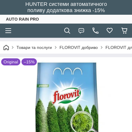
HUNTER системи автоматичного
поливу додаткова знижка -15%
AUTO RAIN PRO
Товари та послуги
FLOROVIT добриво
FLOROVIT для
Original
–15%