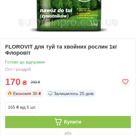
FLOROVIT для туй та хвойних рослин 1кг
Флоровіт
Готово до відправки
Опт і роздріб
170
₴
200 ₴
Економія
30 ₴
Залишилось
25 днів
165 ₴
від 5 шт.
Купити
або