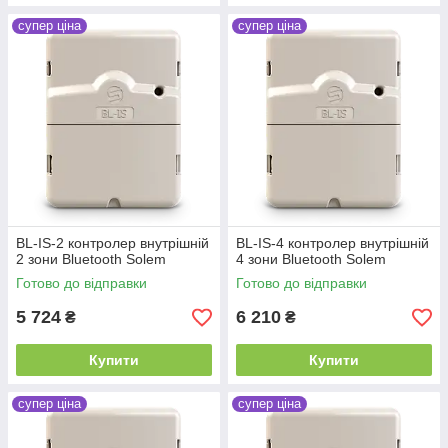
супер ціна
супер ціна
BL-IS-2 контролер внутрішній
BL-IS-4 контролер внутрішній
2 зони Bluetooth Solem
4 зони Bluetooth Solem
Готово до відправки
Готово до відправки
5 724
6 210
₴
₴
Купити
Купити
супер ціна
супер ціна