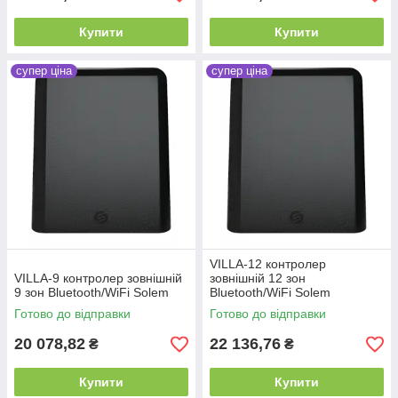
Купити
Купити
супер ціна
супер ціна
VILLA-12 контролер
VILLA-9 контролер зовнішній
зовнішній 12 зон
9 зон Bluetooth/WiFi Solem
Bluetooth/WiFi Solem
Готово до відправки
Готово до відправки
20 078,82
22 136,76
₴
₴
Купити
Купити