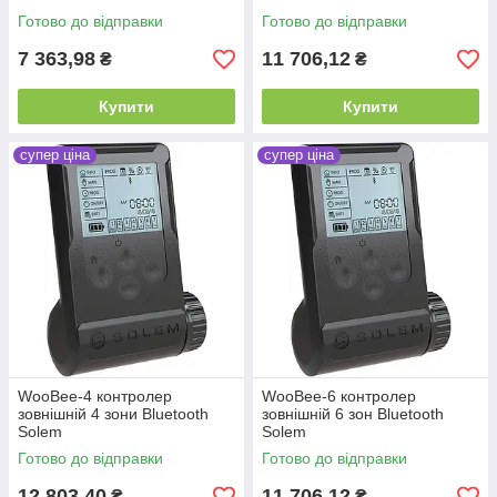
Готово до відправки
Готово до відправки
7 363,98
11 706,12
₴
₴
Купити
Купити
супер ціна
супер ціна
WooBee-4 контролер
WooBee-6 контролер
зовнішній 4 зони Bluetooth
зовнішній 6 зон Bluetooth
Solem
Solem
Готово до відправки
Готово до відправки
12 803,40
11 706,12
₴
₴