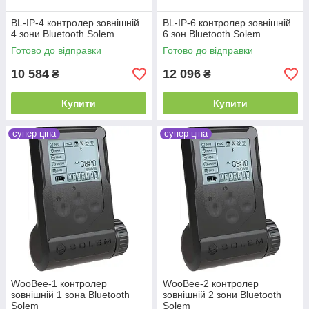
BL-IP-4 контролер зовнішній
BL-IP-6 контролер зовнішній
4 зони Bluetooth Solem
6 зон Bluetooth Solem
Готово до відправки
Готово до відправки
10 584
12 096
₴
₴
Купити
Купити
супер ціна
супер ціна
WooBee-1 контролер
WooBee-2 контролер
зовнішній 1 зона Bluetooth
зовнішній 2 зони Bluetooth
Solem
Solem