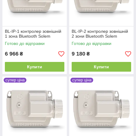
BL-IP-1 контролер зовнішній
BL-IP-2 контролер зовнішній
1 зона Bluetooth Solem
2 зони Bluetooth Solem
Готово до відправки
Готово до відправки
6 966
9 180
₴
₴
Купити
Купити
супер ціна
супер ціна