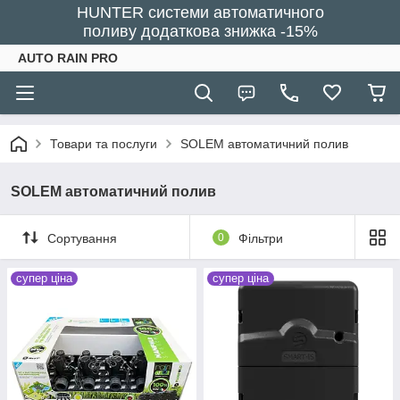
HUNTER системи автоматичного
поливу додаткова знижка -15%
AUTO RAIN PRO
Товари та послуги
SOLEM автоматичний полив
SOLEM автоматичний полив
Сортування
0
Фільтри
супер ціна
супер ціна