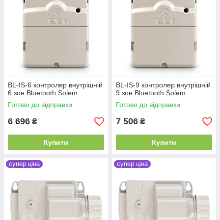
BL-IS-6 контролер внутрішній
BL-IS-9 контролер внутрішній
6 зон Bluetooth Solem
9 зон Bluetooth Solem
Готово до відправки
Готово до відправки
6 696
7 506
₴
₴
Купити
Купити
супер ціна
супер ціна