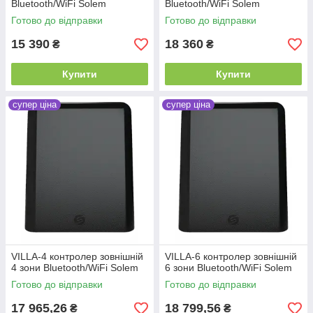
Bluetooth/WiFi Solem
Bluetooth/WiFi Solem
Готово до відправки
Готово до відправки
15 390
18 360
₴
₴
Купити
Купити
супер ціна
супер ціна
VILLA-4 контролер зовнішній
VILLA-6 контролер зовнішній
4 зони Bluetooth/WiFi Solem
6 зони Bluetooth/WiFi Solem
Готово до відправки
Готово до відправки
17 965,26
18 799,56
₴
₴