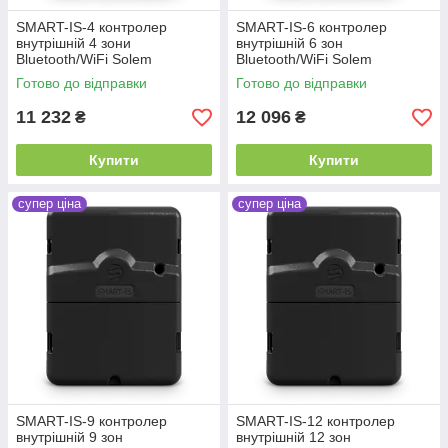
SMART-IS-4 контролер
SMART-IS-6 контролер
внутрішній 4 зони
внутрішній 6 зон
Bluetooth/WiFi Solem
Bluetooth/WiFi Solem
Готово до відправки
Готово до відправки
11 232
12 096
₴
₴
Купити
Купити
супер ціна
супер ціна
SMART-IS-9 контролер
SMART-IS-12 контролер
внутрішній 9 зон
внутрішній 12 зон