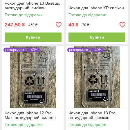
Чохол для Iphone 13 Baseus,
антиударний, силікон
Чохол для Iphone XR силікон
Готово до відправки
Готово до відправки
247,50
40
₴
₴
450 ₴
70 ₴
Купити
Купити
розпродаж
–40%
розпродаж
–40%
Чохол для Iphone 12 Pro
Чохол для Iphone 13 Pro,
Max, антиударний, силікон
антиударний, силікон
Готово до відправки
Готово до відправки