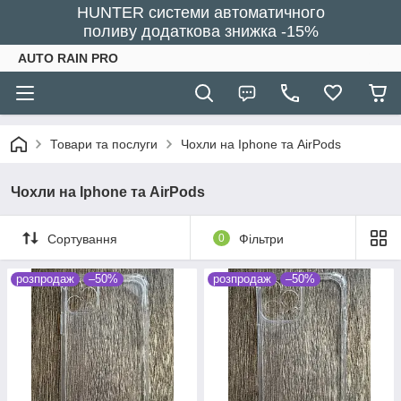
HUNTER системи автоматичного
поливу додаткова знижка -15%
AUTO RAIN PRO
Товари та послуги
Чохли на Iphone та AirPods
Чохли на Iphone та AirPods
Сортування
0
Фільтри
розпродаж
–50%
розпродаж
–50%