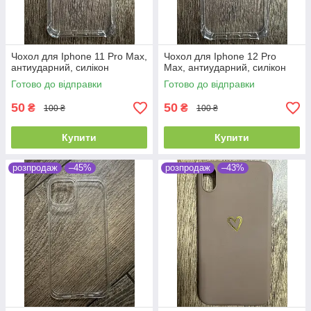
Чохол для Iphone 11 Pro Max,
Чохол для Iphone 12 Pro
антиударний, силікон
Max, антиударний, силікон
Готово до відправки
Готово до відправки
50
50
₴
₴
100 ₴
100 ₴
Купити
Купити
розпродаж
–45%
розпродаж
–43%