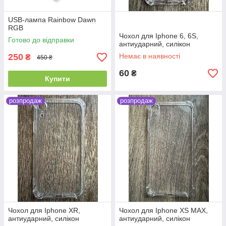
USB-лампа Rainbow Dawn
RGB
Чохол для Iphone 6, 6S,
Готово до відправки
антиударний, силікон
250
Немає в наявності
₴
450 ₴
60
₴
Купити
розпродаж
розпродаж
Чохол для Iphone XR,
Чохол для Iphone XS MAX,
антиударний, силікон
антиударний, силікон