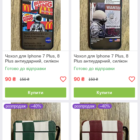
Чохол для Iphone 7 Plus, 8
Чохол для Iphone 7 Plus, 8
Plus антиударний, силікон
Plus антиударний, силікон
Готово до відправки
Готово до відправки
90
90
₴
₴
150 ₴
150 ₴
Купити
Купити
розпродаж
–40%
розпродаж
–40%