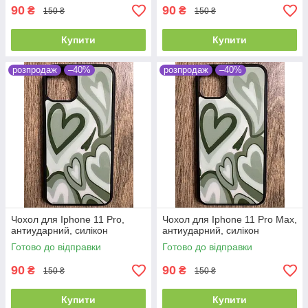
90
90
₴
₴
150 ₴
150 ₴
Купити
Купити
розпродаж
–40%
розпродаж
–40%
Чохол для Iphone 11 Pro,
Чохол для Iphone 11 Pro Max,
антиударний, силікон
антиударний, силікон
Готово до відправки
Готово до відправки
90
90
₴
₴
150 ₴
150 ₴
Купити
Купити