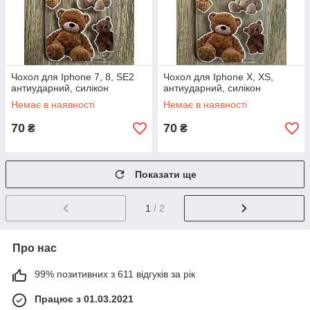
Чохол для Iphone 7, 8, SE2
Чохол для Iphone X, XS,
антиударний, силікон
антиударний, силікон
Немає в наявності
Немає в наявності
70
70
₴
₴
Показати ще
1
/ 2
Про нас
99% позитивних з 611 відгуків за рік
Працює з 01.03.2021