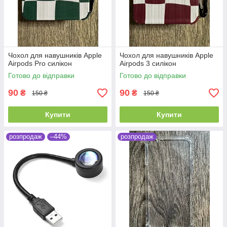
Чохол для навушників Apple
Чохол для навушників Apple
Airpods Pro силікон
Airpods 3 силікон
Готово до відправки
Готово до відправки
90
90
₴
₴
150 ₴
150 ₴
Купити
Купити
розпродаж
–44%
розпродаж