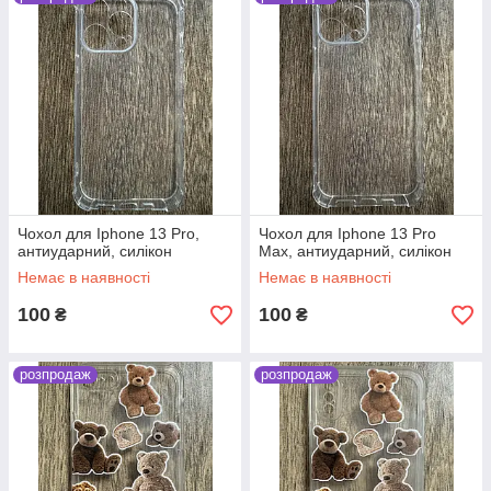
Чохол для Iphone 13 Pro,
Чохол для Iphone 13 Pro
антиударний, силікон
Max, антиударний, силікон
Немає в наявності
Немає в наявності
100
100
₴
₴
розпродаж
розпродаж