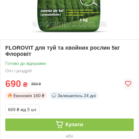
FLOROVIT для туй та хвойних рослин 5кг
Флоровіт
Готово до відправки
Опт і роздріб
690
₴
850 ₴
Економія
160 ₴
Залишилось
24 дні
669 ₴
від 5 шт.
Купити
або