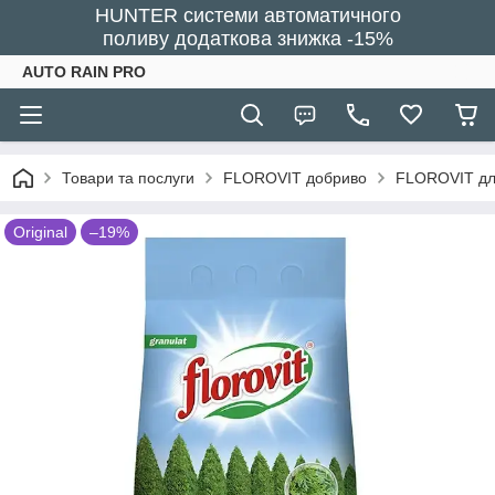
HUNTER системи автоматичного
поливу додаткова знижка -15%
AUTO RAIN PRO
Товари та послуги
FLOROVIT добриво
FLOROVIT для
Original
–19%