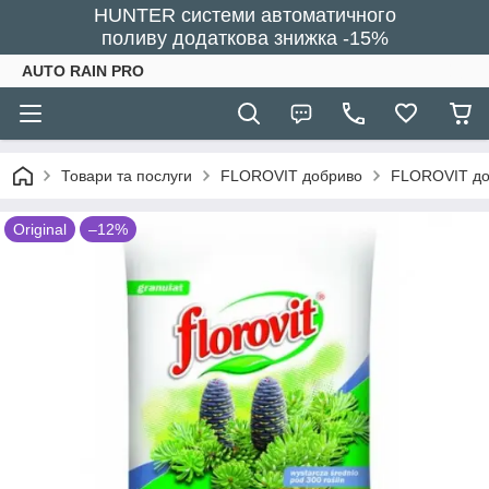
HUNTER системи автоматичного
поливу додаткова знижка -15%
AUTO RAIN PRO
Товари та послуги
FLOROVIT добриво
FLOROVIT доб
Original
–12%