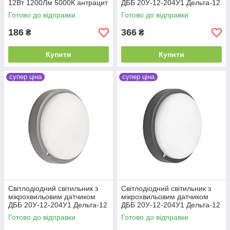
12Вт 1200Лм 5000К антрацит
ДББ 20У-12-204У1 Дельта-12
Д 12Вт 1200Лм 5000К білий
Готово до відправки
Готово до відправки
186
366
₴
₴
Купити
Купити
супер ціна
супер ціна
Світлодіодний світильник з
Світлодіодний світильник з
мікрохвильовим датчиком
мікрохвильовим датчиком
ДББ 20У-12-204У1 Дельта-12
ДББ 20У-12-204У1 Дельта-12
Д 12Вт 1200Лм 5000К сірий
Д 12Вт 1200Лм 5000К
Готово до відправки
Готово до відправки
антрацит