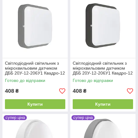
Світлодіодний світильник з
Світлодіодний світильник з
мікрохвильовим датчиком
мікрохвильовим датчиком
ДББ 20У-12-206У1 Квадро-12
ДББ 20У-12-206У1 Квадро-12
Д 12Вт 1200Лм 5000К сірий
Д 12Вт 1200Лм 5000К
Готово до відправки
Готово до відправки
антрацит
408
408
₴
₴
Купити
Купити
супер ціна
супер ціна