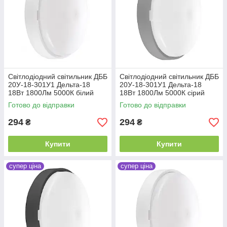
Світлодіодний світильник ДББ
Світлодіодний світильник ДББ
20У-18-301У1 Дельта-18
20У-18-301У1 Дельта-18
18Вт 1800Лм 5000К білий
18Вт 1800Лм 5000К сірий
Готово до відправки
Готово до відправки
294
294
₴
₴
Купити
Купити
супер ціна
супер ціна