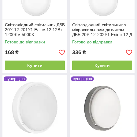
Світлодіодний світильник ДББ
Світлодіодний світильник з
20У-12-201У1 Еліпс-12 12Вт
мікрохвильовим датчиком
1200Лм 5000К
ДББ 20У-12-202У1 Еліпс-12 Д
12Вт 1200Лм 5000К
Готово до відправки
Готово до відправки
168
336
₴
₴
Купити
Купити
супер ціна
супер ціна