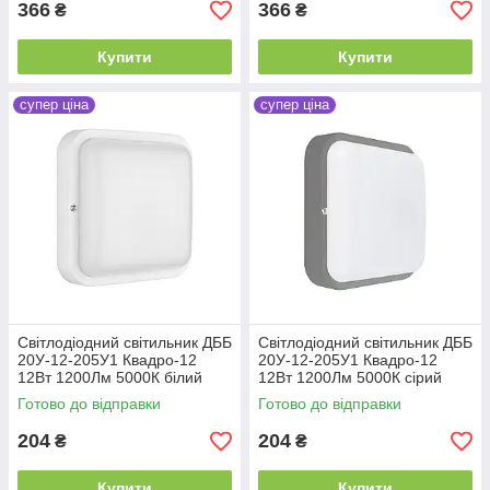
366
366
₴
₴
Купити
Купити
супер ціна
супер ціна
Світлодіодний світильник ДББ
Світлодіодний світильник ДББ
20У-12-205У1 Квадро-12
20У-12-205У1 Квадро-12
12Вт 1200Лм 5000К білий
12Вт 1200Лм 5000К сірий
Готово до відправки
Готово до відправки
204
204
₴
₴
Купити
Купити