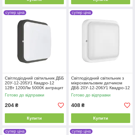
супер ціна
супер ціна
Світлодіодний світильник ДББ
Світлодіодний світильник з
20У-12-205У1 Квадро-12
мікрохвильовим датчиком
12Вт 1200Лм 5000К антрацит
ДББ 20У-12-206У1 Квадро-12
Д 12Вт 1200Лм 5000К білий
Готово до відправки
Готово до відправки
204
408
₴
₴
Купити
Купити
супер ціна
супер ціна