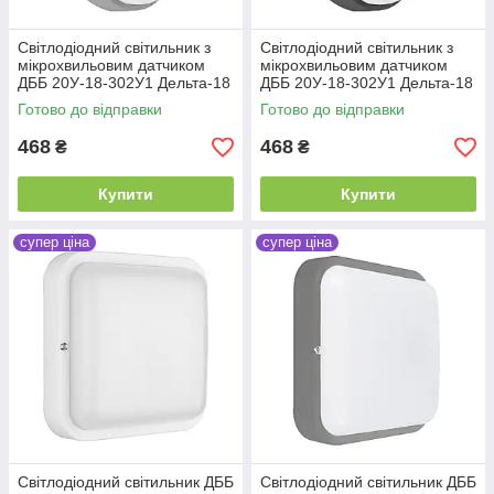
Світлодіодний світильник з
Світлодіодний світильник з
мікрохвильовим датчиком
мікрохвильовим датчиком
ДББ 20У-18-302У1 Дельта-18
ДББ 20У-18-302У1 Дельта-18
Д 18Вт 1800Лм 5000К сірий
Д 18Вт 1800Лм 5000К
Готово до відправки
Готово до відправки
антрацит
468
468
₴
₴
Купити
Купити
супер ціна
супер ціна
Світлодіодний світильник ДББ
Світлодіодний світильник ДББ