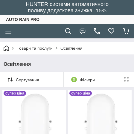
HUNTER системи автоматичного
поливу додаткова знижка -15%
AUTO RAIN PRO
Товари та послуги
Освітлення
Освітлення
Сортування
0
Фільтри
супер ціна
супер ціна