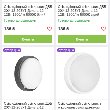
Світлодіодний світильник ДББ
Світлодіодний світильник ДББ
20У-12-203У1 Дельта-12
20У-12-203У1 Дельта-12
12Вт 1200Лм 5000К білий
12Вт 1200Лм 5000К сірий
Готово до відправки
Готово до відправки
186
186
₴
₴
Купити
Купити
супер ціна
супер ціна
Світлодіодний світильник ДББ
Світлодіодний світильник з
20У-12-203У1 Дельта-12
мікрохвильовим датчиком