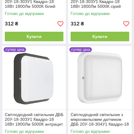
20У-18-303У1 Квадро-18
20У-18-303У1 Квадро-18
18Вт 1800Лм 5000К білий
18Вт 1800Лм 5000К сірий
Готово до відправки
Готово до відправки
312
312
₴
₴
Купити
Купити
супер ціна
супер ціна
Світлодіодний світильник ДББ
Світлодіодний світильник з
20У-18-303У1 Квадро-18
мікрохвильовим датчиком
18Вт 1800Лм 5000К антрацит
ДББ 20У-18-304У1 Квадро-18
Д 18Вт 1800Лм 5000К білий
Готово до відправки
Готово до відправки