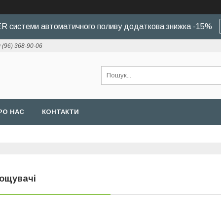
 системи автоматичного поливу додаткова знижка -15%
 (96) 368-90-06
РО НАС
КОНТАКТИ
ощувачі