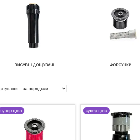
ВИСУВНІ ДОЩУВАЧІ
ФОРСУНКИ
супер ціна
супер ціна