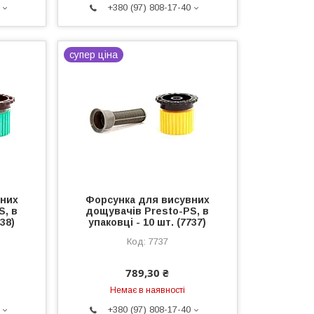
+380 (97) 808-17-40
супер ціна
вних
Форсунка для висувних
S, в
дощувачів Presto-PS, в
738)
упаковці - 10 шт. (7737)
7737
789,30 ₴
Немає в наявності
+380 (97) 808-17-40