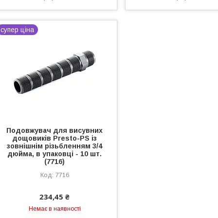
супер ціна
Подовжувач для висувних
дощовиків Presto-PS із
зовнішнім різьбленням 3/4
дюйма, в упаковці - 10 шт.
(7716)
7716
234,45 ₴
Немає в наявності