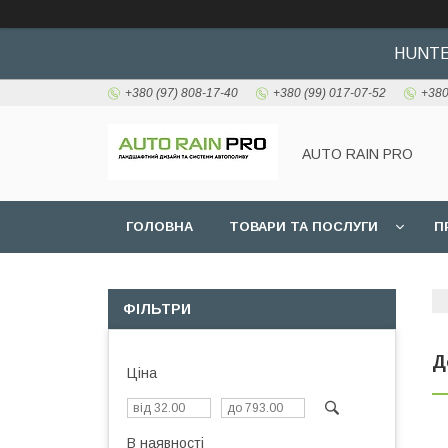
HUNTER
+380 (97) 808-17-40
+380 (99) 017-07-52
+380
AUTO RAIN PRO
ГОЛОВНА
ТОВАРИ ТА ПОСЛУГИ
П
ФІЛЬТРИ
Д
Ціна
В наявності