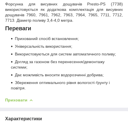
Форсунка для висувних дощувачів Presto-PS (7738)
використовується як додаткова комплектація для висувних
дощувачів 7960, 7961, 7962, 7963, 7964, 7965, 7711, 7712,
7713. Діаметр поливу 3,4-4,0 метра.
Переваги
Прихований спосіб встановлення;
Універсальність використання;
Використовуються для систем автоматичного поливу;
Догляд за газоном без перенесення/демонтажу
системи;
Дає можливість вносити водорозчинні добрива;
Збереження оптимального рівня вологості ґрунту і
повітря.
Приховати
Характеристики