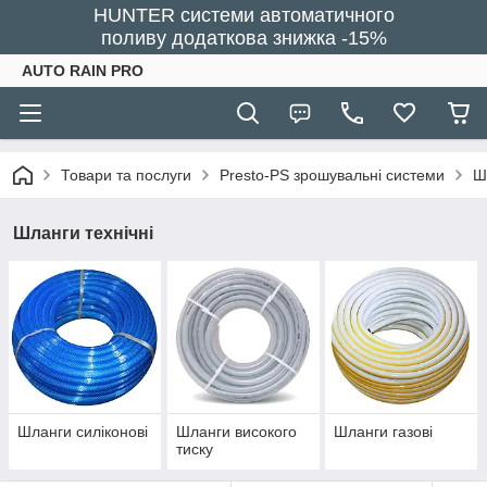
HUNTER системи автоматичного
поливу додаткова знижка -15%
AUTO RAIN PRO
Товари та послуги
Presto-PS зрошувальні системи
Ш
Шланги технічні
Шланги силіконові
Шланги високого
Шланги газові
тиску