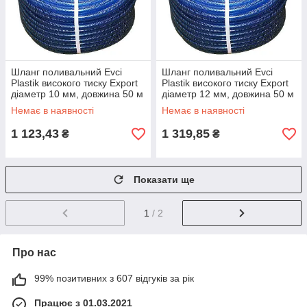
Шланг поливальний Evci
Шланг поливальний Evci
Plastik високого тиску Export
Plastik високого тиску Export
діаметр 10 мм, довжина 50 м
діаметр 12 мм, довжина 50 м
(VD 10 50)
(VD 12 50)
Немає в наявності
Немає в наявності
1 123,43
1 319,85
₴
₴
Показати ще
1
/ 2
Про нас
99% позитивних з 607 відгуків за рік
Працює з 01.03.2021