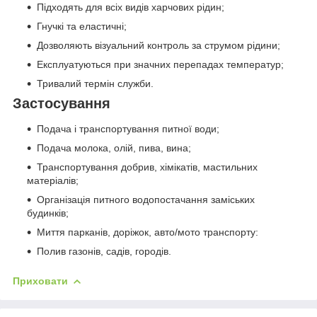
Підходять для всіх видів харчових рідин;
Гнучкі та еластичні;
Дозволяють візуальний контроль за струмом рідини;
Експлуатуються при значних перепадах температур;
Тривалий термін служби.
Застосування
Подача і транспортування питної води;
Подача молока, олій, пива, вина;
Транспортування добрив, хімікатів, мастильних
матеріалів;
Організація питного водопостачання заміських
будинків;
Миття парканів, доріжок, авто/мото транспорту:
Полив газонів, садів, городів.
Приховати