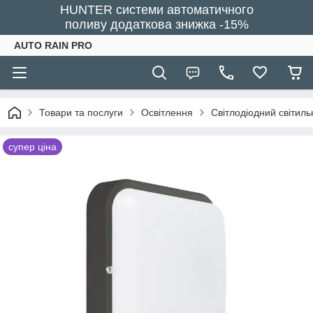
HUNTER системи автоматичного
поливу додаткова знижка -15%
AUTO RAIN PRO
Товари та послуги
Освітлення
Світлодіодний світил
супер ціна