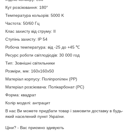
Кут розсіювання: 180°
Температура кольорів: 5000 K
Частота: 50/60 Гц
Клас захисту від струму: II
Ступінь захисту: IP 54
Робоча температура: від -25 до +45 ℃
Ресурс роботи світлодіодів: 30 000 год
Тип: Зовнішні світильники
Розміри, мм: 160х160х50
Матеріал корпусу: Поліпропілен (PР)
Матеріал розсіювача: Полікарбонат (РС)
Форма: квадрат
Колір моделі: антрацит
В наc Ви можете придбати товар і замовити доставку в будь-
який населений пункт України.
Ціни? - Вас приємно здивують