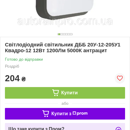
Світлодіодний світильник ДББ 20У-12-205У1
Квадро-12 12Вт 1200Лм 5000К антрацит
Готово до відправки
Роздріб
204
₴
Купити
або
Купити з
Що таке купити з Пром?