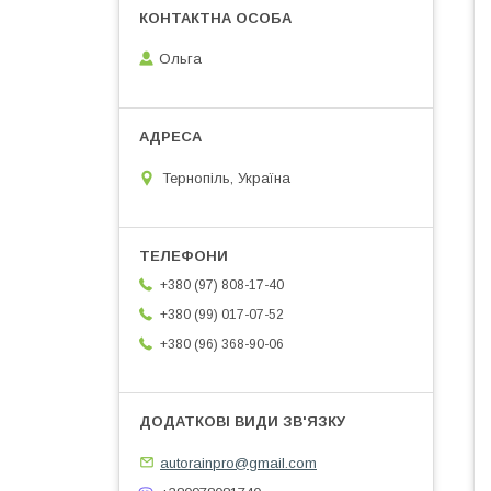
Ольга
Тернопіль, Україна
+380 (97) 808-17-40
+380 (99) 017-07-52
+380 (96) 368-90-06
autorainpro@gmail.com