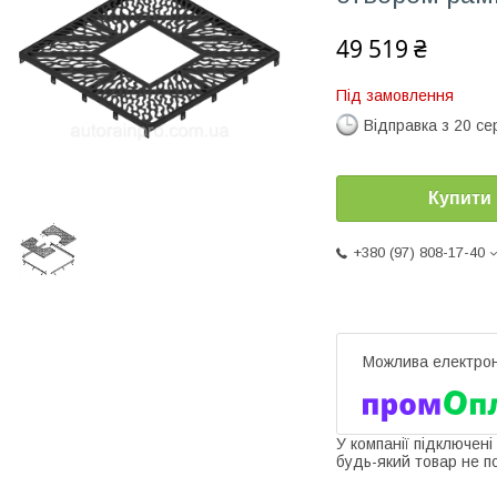
49 519 ₴
Під замовлення
Відправка з 20 се
Купити
+380 (97) 808-17-40
У компанії підключені
будь-який товар не п