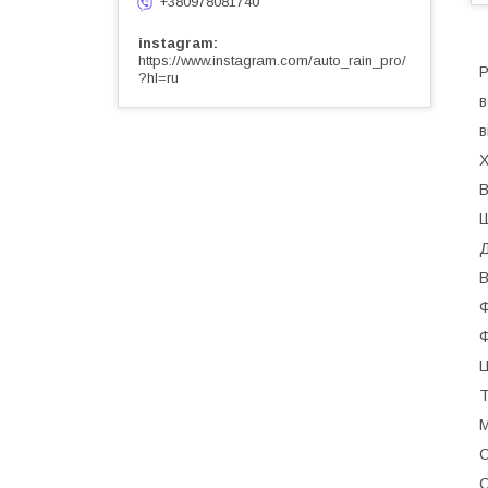
+380978081740
instagram
https://www.instagram.com/auto_rain_pro/
Р
?hl=ru
в
в
Х
В
Ш
Д
В
Ф
Ф
Ц
Т
М
О
О