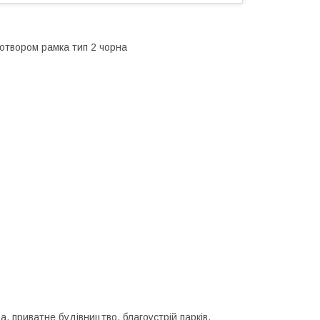
отвором рамка тип 2 чорна
, приватне будівництво, благоустрій парків,