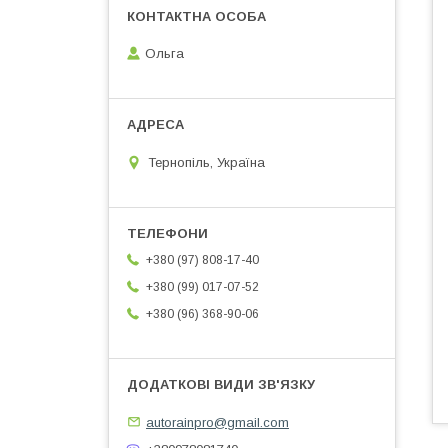
Ольга
Тернопіль, Україна
+380 (97) 808-17-40
+380 (99) 017-07-52
+380 (96) 368-90-06
autorainpro@gmail.com