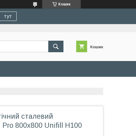
Кошик
тут
Кошик
гічний сталевий
Pro 800х800 Unifill H100