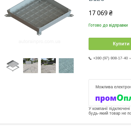
17 069 ₴
Готово до відправки
Купити
+380 (97) 808-17-40
У компанії підключені
будь-який товар не п