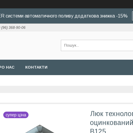
 системи автоматичного поливу додаткова знижка -15%
 (96) 368-90-06
РО НАС
КОНТАКТИ
Люк техноло
супер ціна
оцинкований 
B125