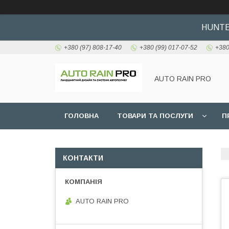
HUNTER
+380 (97) 808-17-40
+380 (99) 017-07-52
+380
AUTO RAIN PRO
ГОЛОВНА
ТОВАРИ ТА ПОСЛУГИ
П
КОНТАКТИ
AUTO RAIN PRO