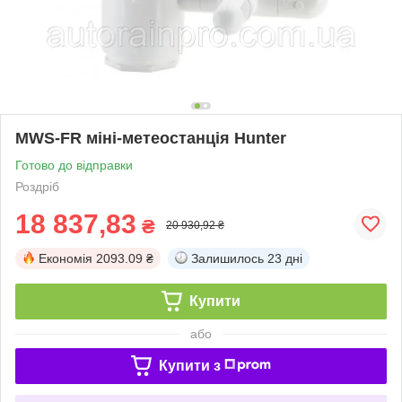
MWS-FR міні-метеостанція Hunter
Готово до відправки
Роздріб
18 837,83
₴
20 930,92 ₴
Економія
2093.09 ₴
Залишилось
23 дні
Купити
або
Купити з