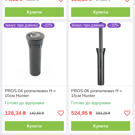
Купити
Купити
бонус при дзвінку
–10%
бонус при дзвінку
–10%
PROS-04 розпилювач Н =
PROS-06 розпилювач Н =
10см Hunter
15см Hunter
Готово до відправки
Готово до відправки
128,34
524,95
₴
₴
142,60 ₴
583,28 ₴
Купити
Купити