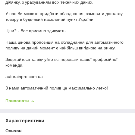
ділянку, з урахуванням всіх технічних даних.
У наc Ви можете придбати обладнання, замовити доставку
товару в будь-який населений пункт України.
Ціни? - Вас приємно здивують
Наша цінова пропозиція на обладнання для автоматичного
поливу на даний момент є найбільш вигідною на ринку.
Звертайтеся та відчуйте всі переваги нашої професійної
команди.
autorainpro.com.ua
З нами автоматичний полив це максимально легко!
Приховати
Характеристики
Основні