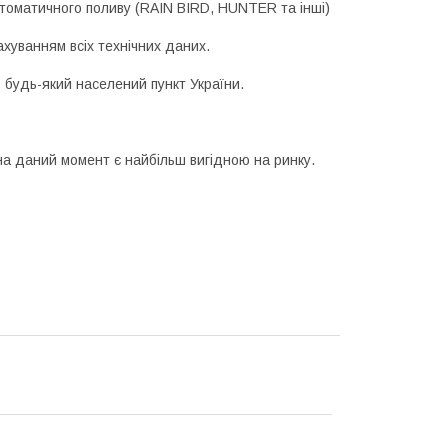
томатичного поливу (RAIN BIRD, HUNTER та інші)
ахуванням всіх технічних даних.
 будь-який населений пункт України.
а даний момент є найбільш вигідною на ринку.