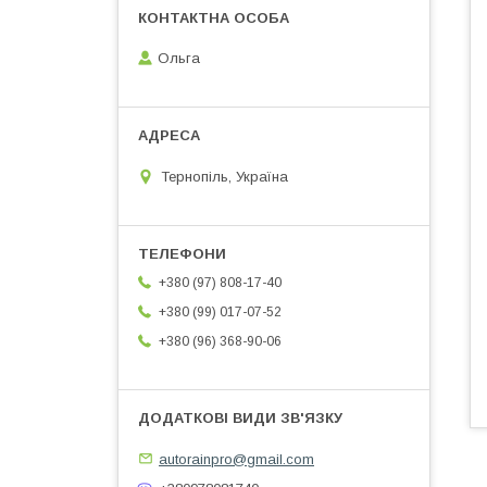
Ольга
Тернопіль, Україна
+380 (97) 808-17-40
+380 (99) 017-07-52
+380 (96) 368-90-06
autorainpro@gmail.com