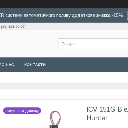
 системи автоматичного поливу додаткова знижка -15%
 (96) 368-90-06
РО НАС
КОНТАКТИ
ICV-151G-B 
бонус при дзвінку
Hunter