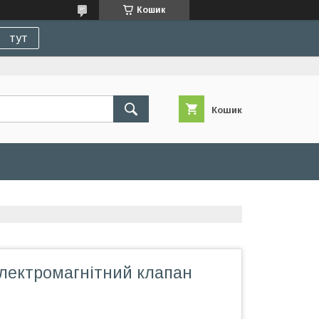
Кошик
тут
Кошик
електромагнітний клапан