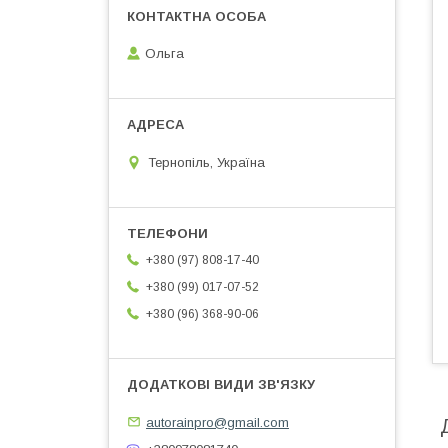
Ольга
Тернопіль, Україна
+380 (97) 808-17-40
+380 (99) 017-07-52
+380 (96) 368-90-06
autorainpro@gmail.com