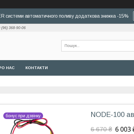
 системи автоматичного поливу додаткова знижка -15%
 (96) 368-90-06
РО НАС
КОНТАКТИ
NODE-100 ав
бонус при дзвінку
6 003 
6 670 ₴