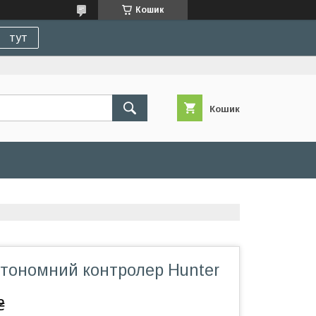
Кошик
тут
Кошик
тономний контролер Hunter
₴