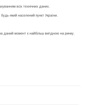
ахуванням всіх технічних даних.
 будь-який населений пункт України.
а даний момент є найбільш вигідною на ринку.