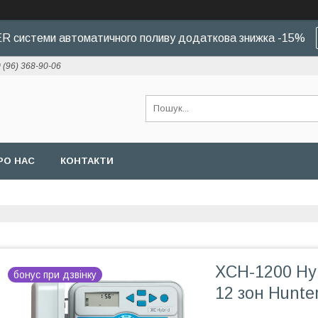
 системи автоматичного поливу додаткова знижка -15%
 (96) 368-90-06
РО НАС
КОНТАКТИ
XCH-1200 Hyb
бонус при дзвінку
12 зон Hunte