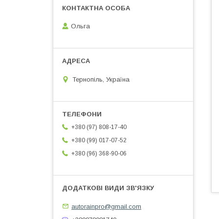
Ольга
Тернопіль, Україна
+380 (97) 808-17-40
+380 (99) 017-07-52
+380 (96) 368-90-06
autorainpro@gmail.com