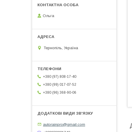
Ольга
Тернопіль, Україна
+380 (97) 808-17-40
+380 (99) 017-07-52
+380 (96) 368-90-06
autorainpro@gmail.com