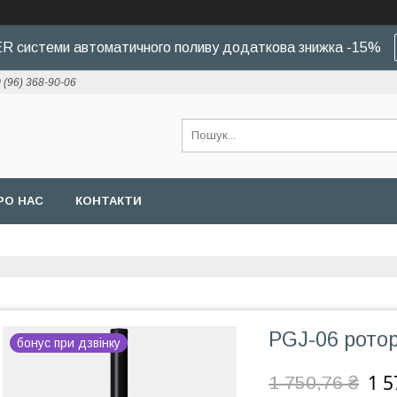
 системи автоматичного поливу додаткова знижка -15%
 (96) 368-90-06
РО НАС
КОНТАКТИ
PGJ-06 ротор
бонус при дзвінку
1 5
1 750,76 ₴