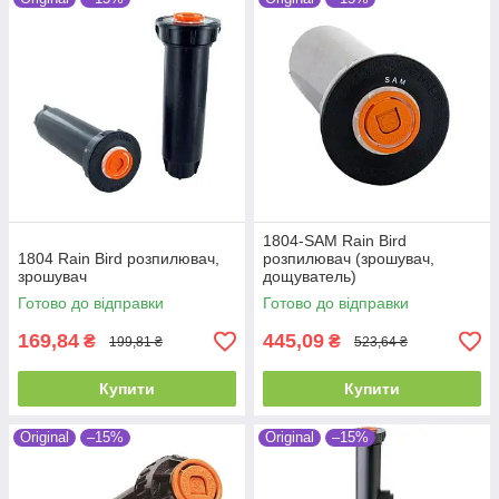
1804-SAM Rain Bird
1804 Rain Bird розпилювач,
розпилювач (зрошувач,
зрошувач
дощуватель)
Готово до відправки
Готово до відправки
169,84
445,09
₴
₴
199,81 ₴
523,64 ₴
Купити
Купити
Original
–15%
Original
–15%