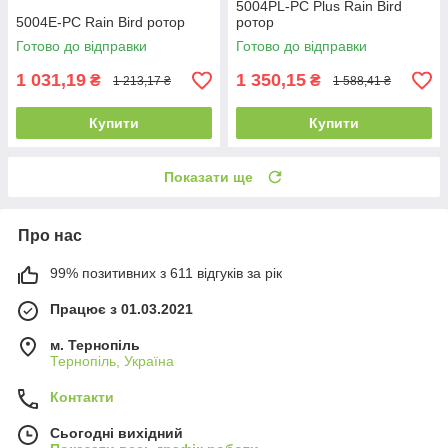
5004PL-PC Plus Rain Bird
5004E-PC Rain Bird ротор
ротор
Готово до відправки
Готово до відправки
1 031,19
1 350,15
₴
₴
1 213,17 ₴
1 588,41 ₴
Купити
Купити
Показати ще
Про нас
99% позитивних з 611 відгуків за рік
Працює з 01.03.2021
м. Тернопіль
Тернопіль, Україна
Контакти
Сьогодні вихідний