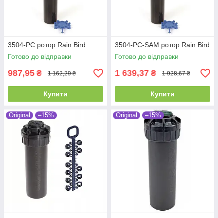
3504-PC ротор Rain Bird
3504-PC-SAM ротор Rain Bird
Готово до відправки
Готово до відправки
987,95
1 639,37
₴
₴
1 162,29 ₴
1 928,67 ₴
Купити
Купити
Original
–15%
Original
–15%