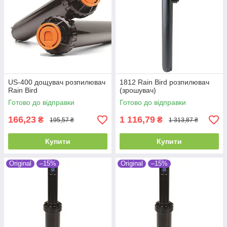
US-400 дощувач розпилювач
1812 Rain Bird розпилювач
Rain Bird
(зрошувач)
Готово до відправки
Готово до відправки
166,23
1 116,79
₴
₴
195,57 ₴
1 313,87 ₴
Купити
Купити
Original
–15%
Original
–15%