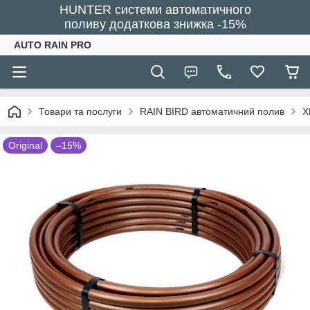
HUNTER системи автоматичного
поливу додаткова знижка -15%
AUTO RAIN PRO
Товари та послуги
RAIN BIRD автоматичний полив
X
Original
–15%