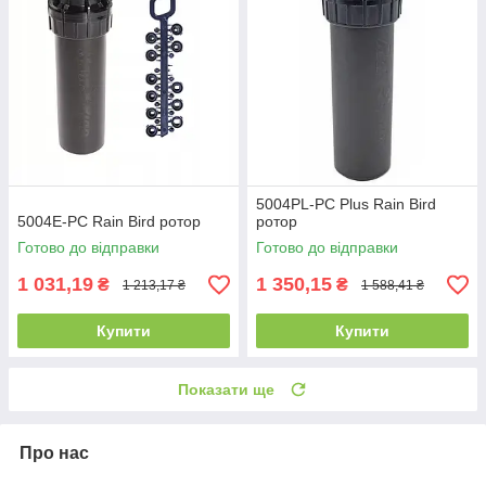
5004PL-PC Plus Rain Bird
5004E-PC Rain Bird ротор
ротор
Готово до відправки
Готово до відправки
1 031,19
1 350,15
₴
₴
1 213,17 ₴
1 588,41 ₴
Купити
Купити
Показати ще
Про нас