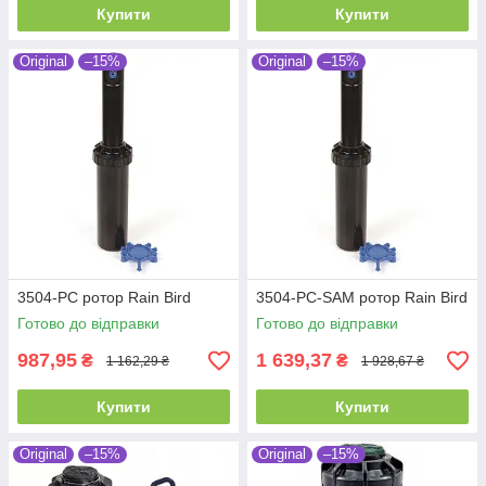
Купити
Купити
Original
–15%
Original
–15%
3504-PC ротор Rain Bird
3504-PC-SAM ротор Rain Bird
Готово до відправки
Готово до відправки
987,95
1 639,37
₴
₴
1 162,29 ₴
1 928,67 ₴
Купити
Купити
Original
–15%
Original
–15%