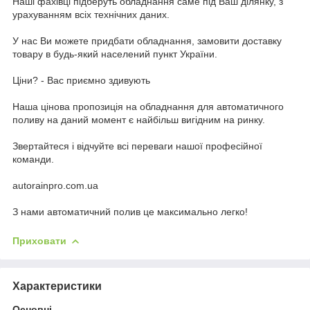
Наші фахівці підберуть обладнання саме під Ваш ділянку, з
урахуванням всіх технічних даних.
У нас Ви можете придбати обладнання, замовити доставку
товару в будь-який населений пункт України.
Ціни? - Вас приємно здивують
Наша цінова пропозиція на обладнання для автоматичного
поливу на даний момент є найбільш вигідним на ринку.
Звертайтеся і відчуйте всі переваги нашої професійної
команди.
autorainpro.com.ua
З нами автоматичний полив це максимально легко!
Приховати
Характеристики
Основні