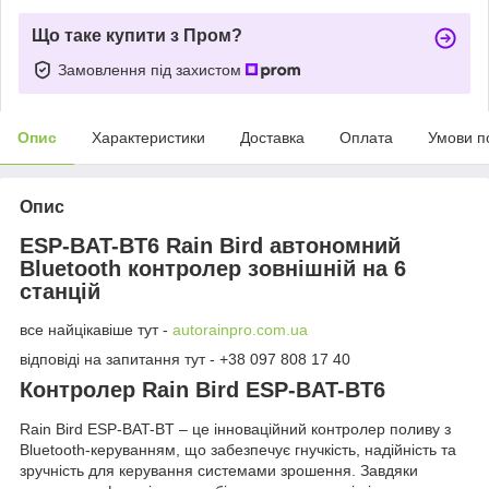
Що таке купити з Пром?
Замовлення під захистом
Опис
Характеристики
Доставка
Оплата
Умови п
Опис
ESP-BAT-BT6 Rain Bird автономний
Bluetooth контролер зовнішній на 6
станцій
все найцікавіше тут -
autorainpro.com.ua
відповіді на запитання тут - +38 097 808 17 40
Контролер Rain Bird ESP-BAT-BT6
Rain Bird ESP-BAT-BT – це інноваційний контролер поливу з
Bluetooth-керуванням, що забезпечує гнучкість, надійність та
зручність для керування системами зрошення. Завдяки