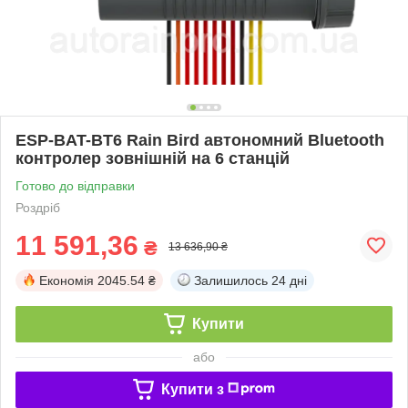
ESP-BAT-BT6 Rain Bird автономний Bluetooth
контролер зовнішній на 6 станцій
Готово до відправки
Роздріб
11 591,36
₴
13 636,90 ₴
Економія
2045.54 ₴
Залишилось
24 дні
Купити
або
Купити з