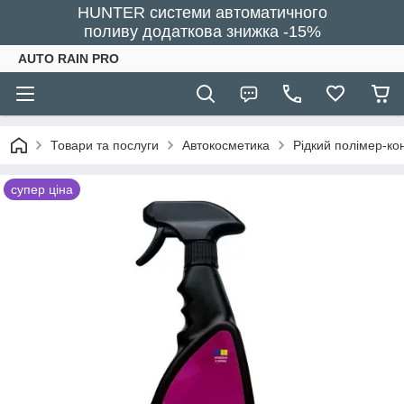
HUNTER системи автоматичного
поливу додаткова знижка -15%
AUTO RAIN PRO
Товари та послуги
Автокосметика
Рідкий полімер-ко
супер ціна