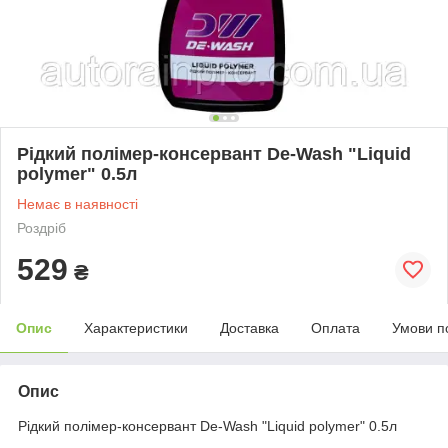
Рідкий полімер-консервант De-Wash "Liquid
polymer" 0.5л
Немає в наявності
Роздріб
529
₴
Опис
Характеристики
Доставка
Оплата
Умови п
Опис
Рідкий полімер-консервант De-Wash "Liquid polymer" 0.5л