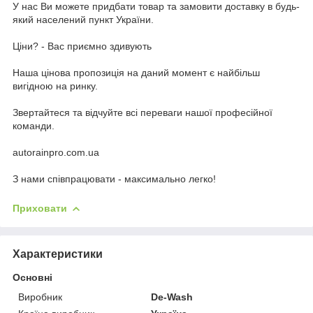
У наc Ви можете придбати товар та замовити доставку в будь-
який населений пункт України.
Ціни? - Вас приємно здивують
Наша цінова пропозиція на даний момент є найбільш
вигідною на ринку.
Звертайтеся та відчуйте всі переваги нашої професійної
команди.
autorainpro.com.ua
З нами співпрацювати - максимально легко!
Приховати
Характеристики
Основні
Виробник
De-Wash