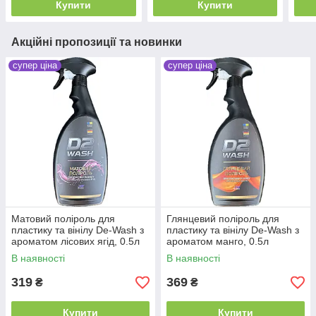
Купити
Купити
Акційні пропозиції та новинки
супер ціна
супер ціна
Матовий поліроль для
Глянцевий поліроль для
пластику та вінілу De-Wash з
пластику та вінілу De-Wash з
ароматом лісових ягід, 0.5л
ароматом манго, 0.5л
В наявності
В наявності
319
369
₴
₴
Купити
Купити