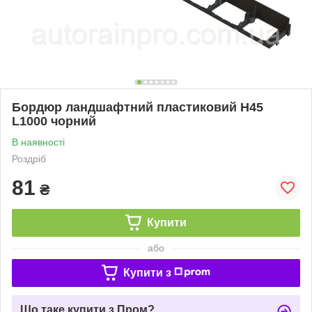
Бордюр ландшафтний пластиковий H45
L1000 чорний
В наявності
Роздріб
81
₴
Купити
або
Купити з
Що таке купити з Пром?