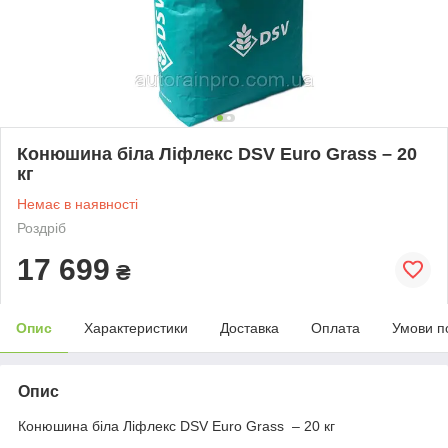
Конюшина біла Ліфлекс DSV Euro Grass – 20
кг
Немає в наявності
Роздріб
17 699
₴
Опис
Характеристики
Доставка
Оплата
Умови п
Опис
Конюшина біла Ліфлекс DSV Euro Grass – 20 кг