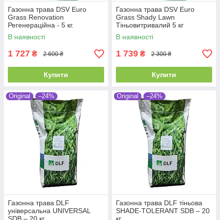
Газонна трава DSV Euro
Газонна трава DSV Euro
Grass Renovation
Grass Shady Lawn
Регенераційна - 5 кг.
Тіньовитривалий 5 кг
В наявності
В наявності
1 727
1 739
₴
₴
2 600 ₴
2 300 ₴
Купити
Купити
Original
–24%
Original
–24%
Газонна трава DLF
Газонна трава DLF тіньова
універсальна UNIVERSAL
SHADE-TOLERANT SDB – 20
SDB – 20 кг.
кг.