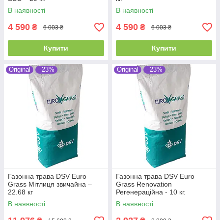
В наявності
В наявності
4 590
4 590
₴
₴
6 003 ₴
6 003 ₴
Купити
Купити
Original
–23%
Original
–23%
Газонна трава DSV Euro
Газонна трава DSV Euro
Grass Мітлиця звичайна –
Grass Renovation
22.68 кг
Регенераційна - 10 кг.
В наявності
В наявності