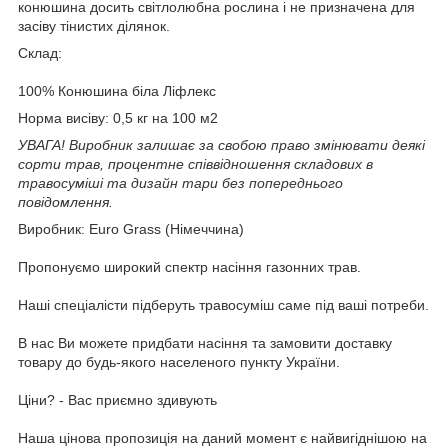
конюшина досить світлолюбна рослина і не призначена для
засіву тінистих ділянок.
Склад:
100% Конюшина біла Ліфлекс
Норма висіву: 0,5 кг на 100 м2
УВАГА! Виробник залишає за свобою право змінювати деякі
сорти трав, процентне співвідношення складових в
травосуміші та дизайн тари без попереднього
повідомлення.
Виробник: Euro Grass (Німеччина)
Пропонуємо широкий спектр насіння газонних трав.
Наші спеціалісти підберуть травосуміш саме під ваші потреби.
В нас Ви можете придбати насіння та замовити доставку
товару до будь-якого населеного пункту України.
Ціни? - Вас приємно здивують
Наша цінова пропозиція на даний момент є найвигіднішою на