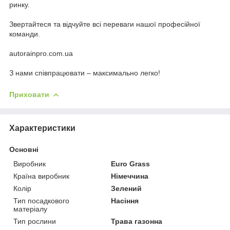
ринку.
Звертайтеся та відчуйте всі переваги нашої професійної
команди.
autorainpro.com.ua
З нами співпрацювати – максимально легко!
Приховати
Характеристики
Основні
Виробник
Euro Grass
Країна виробник
Німеччина
Колір
Зелений
Тип посадкового
Насіння
матеріалу
Тип рослини
Трава газонна