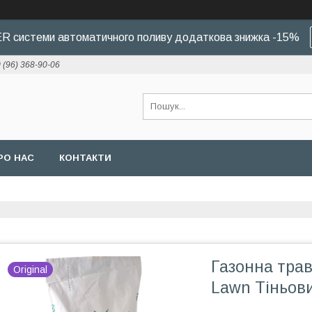
 системи автоматичного поливу додаткова знижка -15%
 (96) 368-90-06
РО НАС
КОНТАКТИ
Газонна трав
Original
Lawn Тіньов