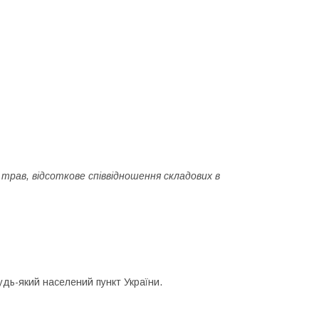
трав, відсоткове співвідношення складових в
удь-який населений пункт України.