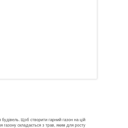
я будівель. Щоб створити гарний газон на цій
я газону складається з трав, яким для росту