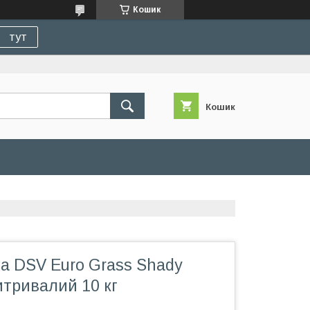
Кошик
тут
Кошик
а DSV Euro Grass Shady
итривалий 10 кг