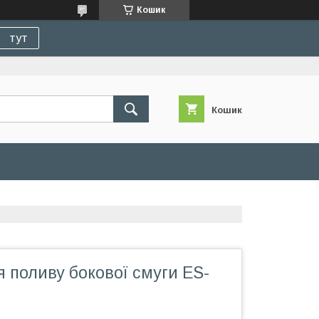
Кошик
тут
Кошик
 поливу бокової смуги ES-