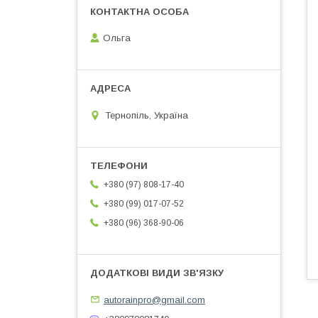
Ольга
Тернопіль, Україна
+380 (97) 808-17-40
+380 (99) 017-07-52
+380 (96) 368-90-06
autorainpro@gmail.com