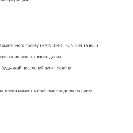
томатичного поливу (RAIN BIRD, HUNTER та інші)
ахуванням всіх технічних даних.
 будь-який населений пункт України.
а даний момент є найбільш вигідною на ринку.