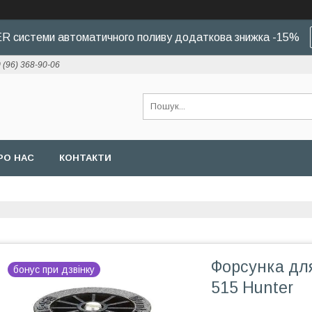
 системи автоматичного поливу додаткова знижка -15%
 (96) 368-90-06
РО НАС
КОНТАКТИ
Форсунка для
бонус при дзвінку
515 Hunter