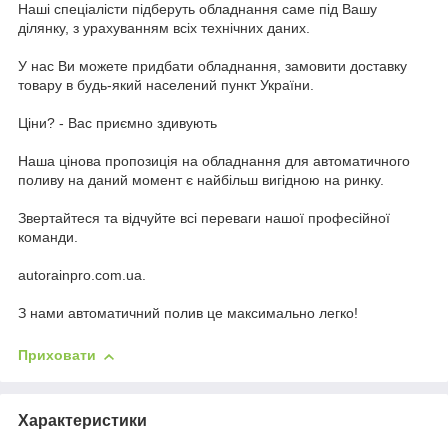
Наші спеціалісти підберуть обладнання саме під Вашу
ділянку, з урахуванням всіх технічних даних.
У наc Ви можете придбати обладнання, замовити доставку
товару в будь-який населений пункт України.
Ціни? - Вас приємно здивують
Наша цінова пропозиція на обладнання для автоматичного
поливу на даний момент є найбільш вигідною на ринку.
Звертайтеся та відчуйте всі переваги нашої професійної
команди.
autorainpro.com.ua.
З нами автоматичний полив це максимально легко!
Приховати
Характеристики