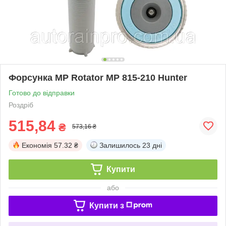
Форсунка MP Rotator MP 815-210 Hunter
Готово до відправки
Роздріб
515,84
₴
573,16 ₴
Економія
57.32 ₴
Залишилось
23 дні
Купити
або
Купити з