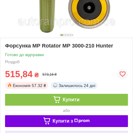
Форсунка MP Rotator MP 3000-210 Hunter
Готово до відправки
Роздріб
515,84
₴
573,16 ₴
Економія
57.32 ₴
Залишилось
24 дні
Купити
або
Купити з