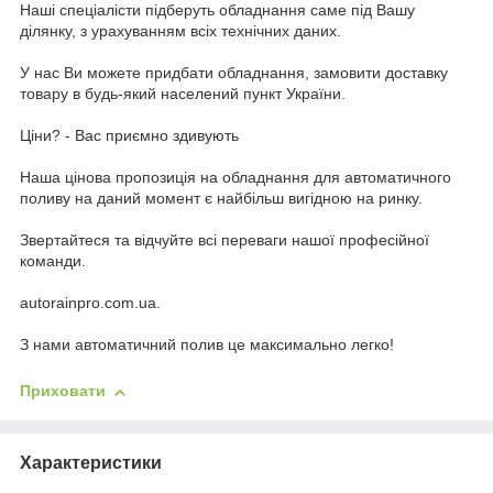
Наші спеціалісти підберуть обладнання саме під Вашу
ділянку, з урахуванням всіх технічних даних.
У наc Ви можете придбати обладнання, замовити доставку
товару в будь-який населений пункт України.
Ціни? - Вас приємно здивують
Наша цінова пропозиція на обладнання для автоматичного
поливу на даний момент є найбільш вигідною на ринку.
Звертайтеся та відчуйте всі переваги нашої професійної
команди.
autorainpro.com.ua.
З нами автоматичний полив це максимально легко!
Приховати
Характеристики