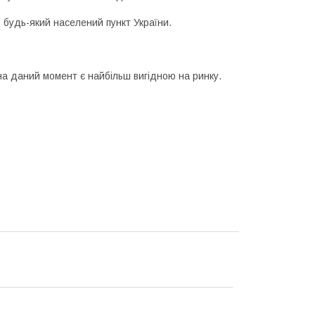
 будь-який населений пункт України.
а даний момент є найбільш вигідною на ринку.