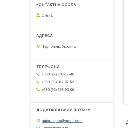
Ольга
Тернопіль, Україна
+380 (97) 808-17-40
+380 (99) 017-07-52
+380 (96) 368-90-06
autorainpro@gmail.com