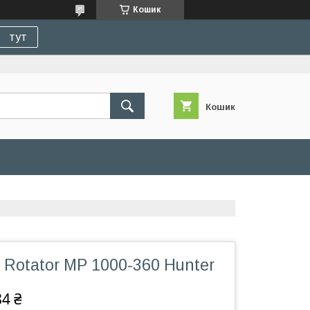
Кошик
тут
Кошик
Rotator MP 1000-360 Hunter
84 ₴