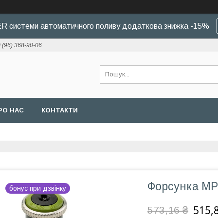
 системи автоматичного поливу додаткова знижка -15%
 (96) 368-90-06
РО НАС
КОНТАКТИ
Форсунка MP 
бонус при дзвінку
515,
573,16 ₴