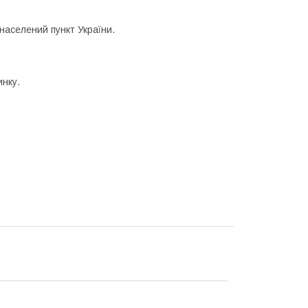
населений пункт України.
инку.