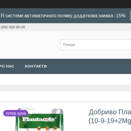
 системи автоматичного поливу додаткова знижка -15%
 (96) 368-90-06
РО НАС
КОНТАКТИ
Добриво План
супер ціна
(10-9-19+2Mg