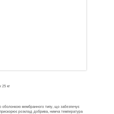
 25 кг
ою оболонкою мембранного типу, що забезпечує
 прискорює розклад добрива, нижча температура