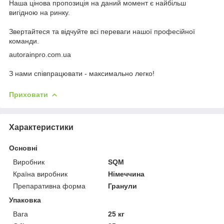
Наша цінова пропозиція на даний момент є найбільш
вигідною на ринку.
Звертайтеся та відчуйте всі переваги нашої професійної
команди.
autorainpro.com.ua
З нами співпрацювати - максимально легко!
Приховати
Характеристики
Основні
Виробник
SQM
Країна виробник
Німеччина
Препаративна форма
Гранули
Упаковка
Вага
25 кг