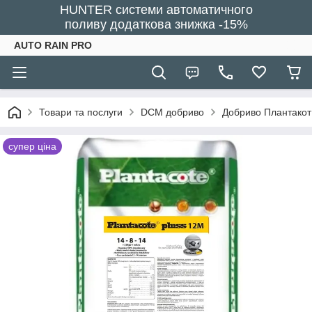
HUNTER системи автоматичного
поливу додаткова знижка -15%
AUTO RAIN PRO
Товари та послуги
DCM добриво
Добриво Плантакот 
супер ціна