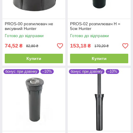
PROS-00 розпилювач не
PROS-02 розпилювач Н =
висувний Hunter
5см Hunter
Готово до відправки
Готово до відправки
74,52
153,18
₴
₴
82,80 ₴
170,20 ₴
Купити
Купити
бонус при дзвінку
–10%
бонус при дзвінку
–10%