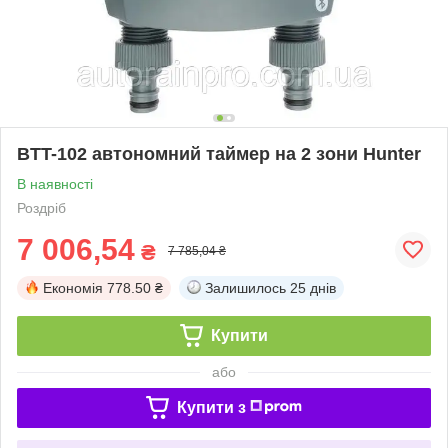
BTT-102 автономний таймер на 2 зони Hunter
В наявності
Роздріб
7 006,54
₴
7 785,04 ₴
Економія
778.50 ₴
Залишилось
25 днів
Купити
або
Купити з