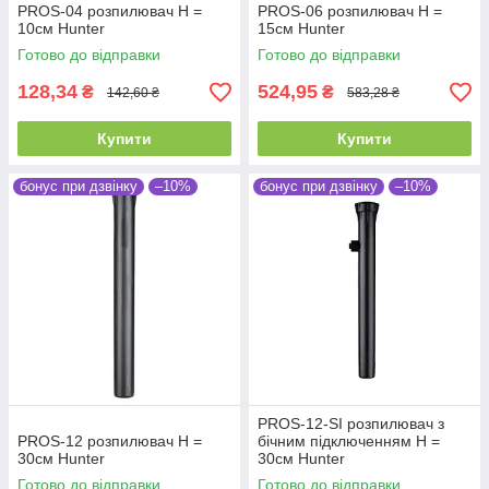
PROS-04 розпилювач Н =
PROS-06 розпилювач Н =
10см Hunter
15см Hunter
Готово до відправки
Готово до відправки
128,34
524,95
₴
₴
142,60 ₴
583,28 ₴
Купити
Купити
бонус при дзвінку
–10%
бонус при дзвінку
–10%
PROS-12-SI розпилювач з
PROS-12 розпилювач Н =
бічним підключенням Н =
30см Hunter
30см Hunter
Готово до відправки
Готово до відправки