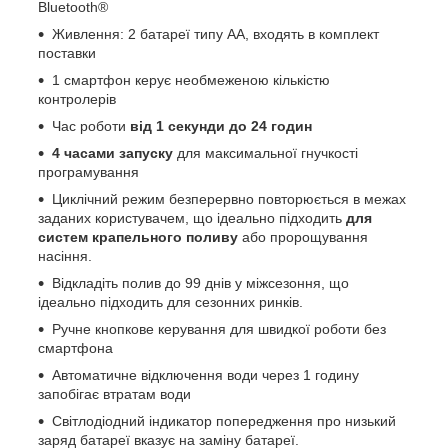
Bluetooth®
Живлення: 2 батареї типу АА, входять в комплект
поставки
1 смартфон керує необмеженою кількістю
контролерів
Час роботи
від 1 секунди до 24 годин
4 часами запуску
для максимальної гнучкості
програмування
Циклічний режим безперервно повторюється в межах
заданих користувачем, що ідеально підходить
для
систем крапельного поливу
або пророщування
насіння.
Відкладіть полив до 99 днів у міжсезоння, що
ідеально підходить для сезонних ринків.
Ручне кнопкове керування для швидкої роботи без
смартфона
Автоматичне відключення води через 1 годину
запобігає втратам води
Світлодіодний індикатор попередження про низький
заряд батареї вказує на заміну батареї.