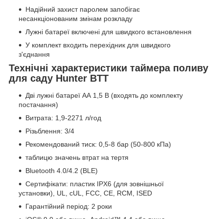
Надійний захист паролем запобігає
несанкціонованим змінам розкладу
Лужні батареї включені для швидкого встановлення
У комплект входить перехідник для швидкого
з'єднання
Технічні характеристики таймера поливу
для саду Hunter BTT
Дві лужні батареї АА 1,5 В (входять до комплекту
постачання)
Витрата: 1,9-2271 л/год
Різьблення: 3/4
Рекомендований тиск: 0,5-8 бар (50-800 кПа)
таблицю значень втрат на тертя
Bluetooth 4.0/4.2 (BLE)
Сертифікати: пластик IPX6 (для зовнішньої
установки), UL, cUL, FCC, CE, RCM, ISED
Гарантійний період: 2 роки