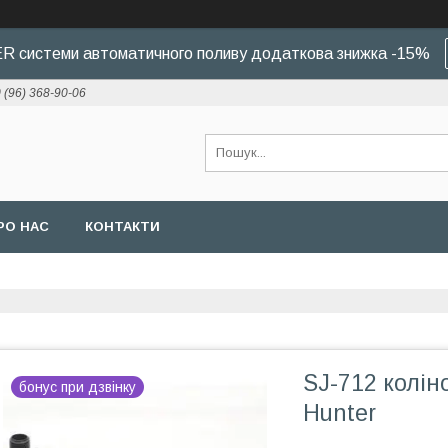
 системи автоматичного поливу додаткова знижка -15%
 (96) 368-90-06
РО НАС
КОНТАКТИ
SJ-712 колін
бонус при дзвінку
Hunter