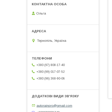
Ольга
Тернопіль, Україна
+380 (97) 808-17-40
+380 (99) 017-07-52
+380 (96) 368-90-06
autorainpro@gmail.com