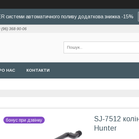
 системи автоматичного поливу додаткова знижка -15%
 (96) 368-90-06
РО НАС
КОНТАКТИ
SJ-7512 колі
бонус при дзвінку
Hunter