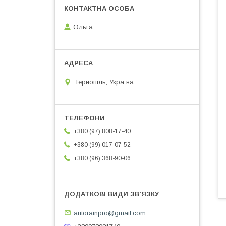
Ольга
Тернопіль, Україна
+380 (97) 808-17-40
+380 (99) 017-07-52
+380 (96) 368-90-06
autorainpro@gmail.com