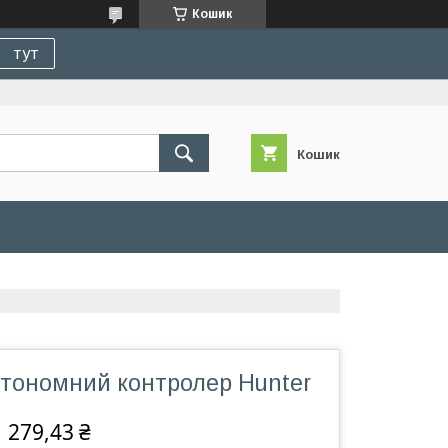
Кошик
тут
Кошик
тономний контролер Hunter
 279,43 ₴