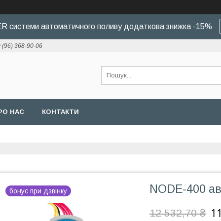
 системи автоматичного поливу додаткова знижка -15%
 (96) 368-90-06
РО НАС
КОНТАКТИ
NODE-400 ав
бонус при дзвінку
11
12 532,70 ₴