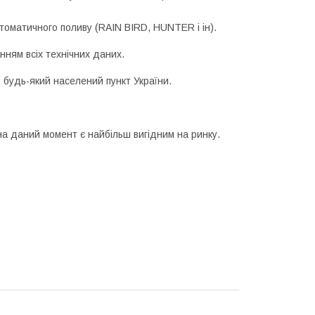
оматичного поливу (RAIN BIRD, HUNTER і ін).
нням всіх технічних даних.
 будь-який населений пункт України.
а даний момент є найбільш вигідним на ринку.