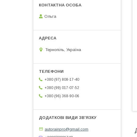
Ольга
Тернопіль, Україна
+380 (97) 808-17-40
+380 (99) 017-07-52
+380 (96) 368-90-06
autorainpro@gmail.com