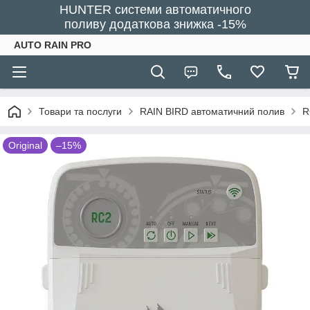
HUNTER системи автоматичного
поливу додаткова знижка -15%
AUTO RAIN PRO
Товари та послуги
RAIN BIRD автоматичний полив
R
Original
–15%