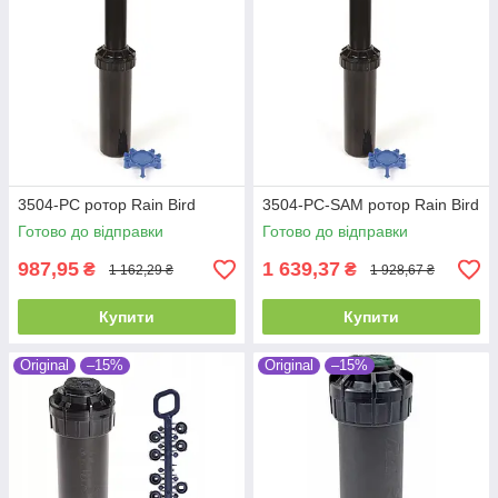
3504-PC ротор Rain Bird
3504-PC-SAM ротор Rain Bird
Готово до відправки
Готово до відправки
987,95
1 639,37
₴
₴
1 162,29 ₴
1 928,67 ₴
Купити
Купити
Original
–15%
Original
–15%