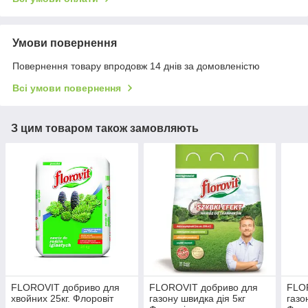
Умови повернення
Повернення товару впродовж 14 днів за домовленістю
Всі умови повернення
З цим товаром також замовляють
FLOROVIT добриво для
FLOROVIT добриво для
FLO
хвойних 25кг. Флоровіт
газону швидка дія 5кг
газо