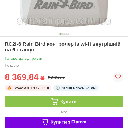
RC2i-6 Rain Bird контролер із wi-fi внутрішній
на 6 станції
Готово до відправки
Роздріб
8 369,84
₴
9 846,87 ₴
Економія
1477.03 ₴
Залишилось
24 дні
Купити
або
Купити з