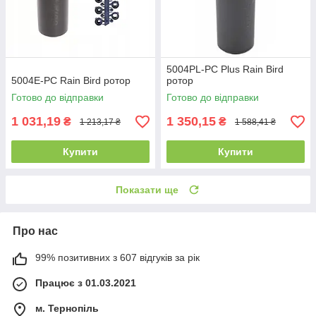
5004PL-PC Plus Rain Bird
5004E-PC Rain Bird ротор
ротор
Готово до відправки
Готово до відправки
1 031,19
1 350,15
₴
₴
1 213,17 ₴
1 588,41 ₴
Купити
Купити
Показати ще
Про нас
99% позитивних з 607 відгуків за рік
Працює з 01.03.2021
м. Тернопіль