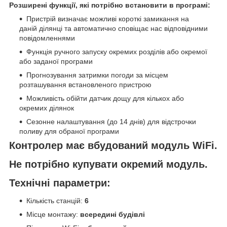
Розширені функції, які потрібно встановити в програмі:
Пристрій визначає можливі короткі замикання на
даній ділянці та автоматично сповіщає нас відповідними
повідомленнями
Функція ручного запуску окремих розділів або окремої
або заданої програми
Прогнозування затримки погоди за місцем
розташування встановленого пристрою
Можливість обійти датчик дощу для кількох або
окремих ділянок
Сезонне налаштування (до 14 днів) для відстрочки
поливу для обраної програми
Контролер має вбудований модуль WiFi.
Не потрібно купувати окремий модуль.
Технічні параметри:
Кількість станцій:
6
Місце монтажу:
всередині будівлі