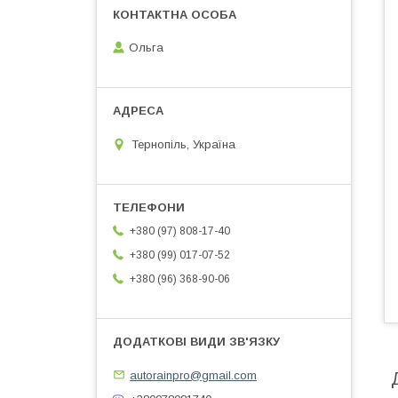
Ольга
Тернопіль, Україна
+380 (97) 808-17-40
+380 (99) 017-07-52
+380 (96) 368-90-06
autorainpro@gmail.com