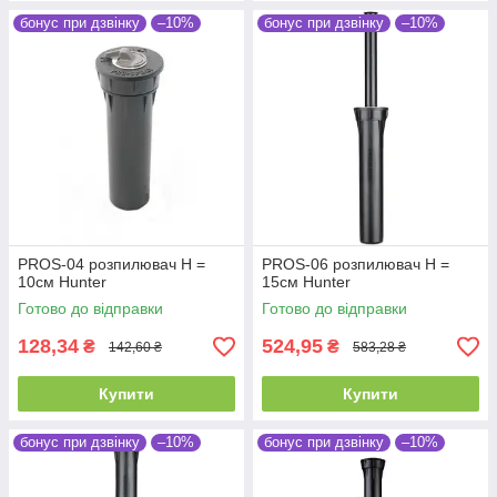
бонус при дзвінку
–10%
бонус при дзвінку
–10%
PROS-04 розпилювач Н =
PROS-06 розпилювач Н =
10см Hunter
15см Hunter
Готово до відправки
Готово до відправки
128,34
524,95
₴
₴
142,60 ₴
583,28 ₴
Купити
Купити
бонус при дзвінку
–10%
бонус при дзвінку
–10%