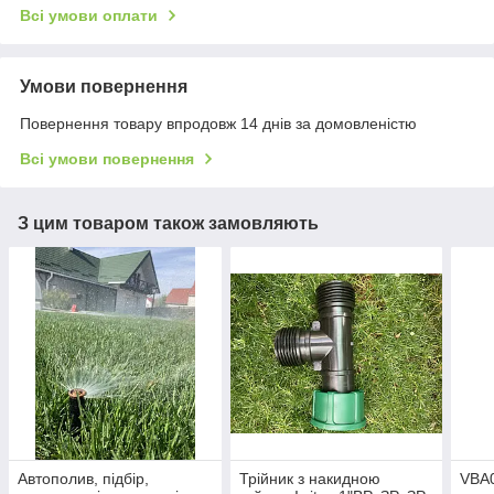
Всі умови оплати
Умови повернення
Повернення товару впродовж 14 днів за домовленістю
Всі умови повернення
З цим товаром також замовляють
Автополив, підбір,
Трійник з накидною
VBA0