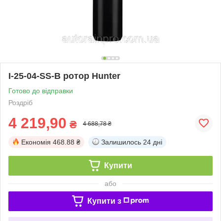
I-25-04-SS-B ротор Hunter
Готово до відправки
Роздріб
4 219,90
₴
4 688,78 ₴
Економія
468.88 ₴
Залишилось
24 дні
Купити
або
Купити з