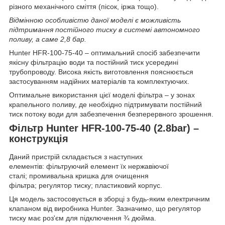
різного механічного сміття (пісок, іржа тощо).
Відмінною особливістю даної моделі є можливість
підтримання постійного тиску в системі автономного
поливу, а саме 2,8 бар.
Hunter HFR-100-75-40 – оптимальний спосіб забезпечити
якісну фільтрацію води та постійний тиск усередині
трубопроводу. Висока якість виготовлення пояснюється
застосуванням надійних матеріалів та комплектуючих.
Оптимальне використання цієї моделі фільтра – у зонах
крапельного поливу, де необхідно підтримувати постійний
тиск потоку води для забезпечення безперервного зрошення.
Фільтр Hunter HFR-100-75-40 (2.8bar) –
конструкція
Даний пристрій складається з наступних
елементів: фільтруючий елемент їх нержавіючої
сталі; промивальна кришка для очищення
фільтра; регулятор тиску; пластиковий корпус.
Ця модель застосовується в зборці з будь-яким електричним
клапаном від виробника Hunter. Зазначимо, що регулятор
тиску має роз'єм для підключення ¾ дюйма.