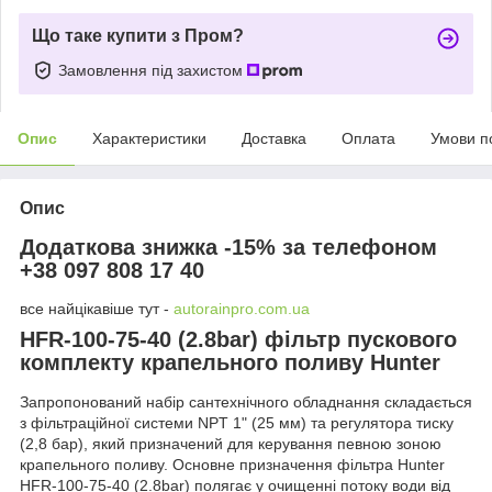
Що таке купити з Пром?
Замовлення під захистом
Опис
Характеристики
Доставка
Оплата
Умови п
Опис
Додаткова знижка -15% за телефоном
+38 097 808 17 40
все найцікавіше тут -
autorainpro.com.ua
HFR-100-75-40 (2.8bar) фільтр пускового
комплекту крапельного поливу Hunter
Запропонований набір сантехнічного обладнання складається
з фільтраційної системи NPT 1" (25 мм) та регулятора тиску
(2,8 бар), який призначений для керування певною зоною
крапельного поливу. Основне призначення фільтра Hunter
HFR-100-75-40 (2.8bar) полягає у очищенні потоку води від