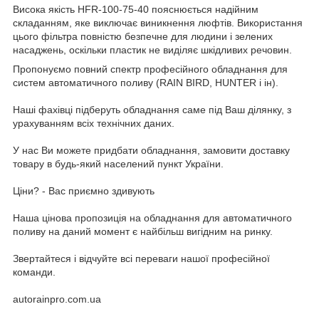
Висока якість HFR-100-75-40 пояснюється надійним
складанням, яке виключає виникнення люфтів. Використання
цього фільтра повністю безпечне для людини і зелених
насаджень, оскільки пластик не виділяє шкідливих речовин.
Пропонуємо повний спектр професійного обладнання для
систем автоматичного поливу (RAIN BIRD, HUNTER і ін).
Наші фахівці підберуть обладнання саме під Ваш ділянку, з
урахуванням всіх технічних даних.
У нас Ви можете придбати обладнання, замовити доставку
товару в будь-який населений пункт України.
Ціни? - Вас приємно здивують
Наша цінова пропозиція на обладнання для автоматичного
поливу на даний момент є найбільш вигідним на ринку.
Звертайтеся і відчуйте всі переваги нашої професійної
команди.
autorainpro.com.ua