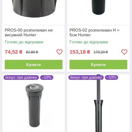
PROS-00 розпилювач не
PROS-02 розпилювач Н =
висувний Hunter
5см Hunter
Готово до відправки
Готово до відправки
74,52
153,18
₴
₴
82,80 ₴
170,20 ₴
Купити
Купити
бонус при дзвінку
–10%
бонус при дзвінку
–10%