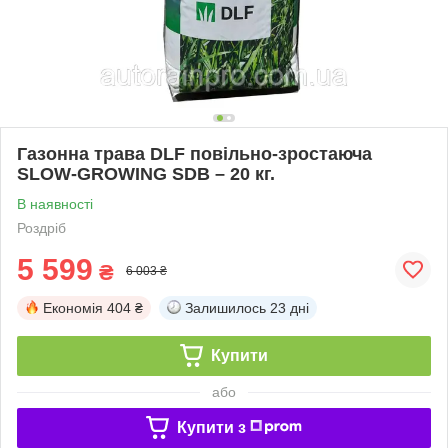
Газонна трава DLF повільно-зростаюча
SLOW-GROWING SDB – 20 кг.
В наявності
Роздріб
5 599
₴
6 003 ₴
Економія
404 ₴
Залишилось
23 дні
Купити
або
Купити з