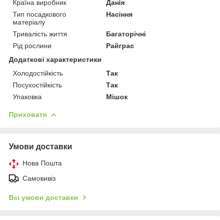
Країна виробник
Данія
Тип посадкового
Насіння
матеріалу
Тривалість життя
Багаторічні
Рід рослини
Райграс
Додаткові характеристики
Холодостійкість
Так
Посухостійкість
Так
Упаковка
Мішок
Приховати
Умови доставки
Нова Пошта
Самовивіз
Всі умови доставки