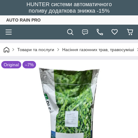
HUNTER системи автоматичного
поливу додаткова знижка -15%
AUTO RAIN PRO
Товари та послуги
Насіння газонних трав, травосуміші
Original
–7%