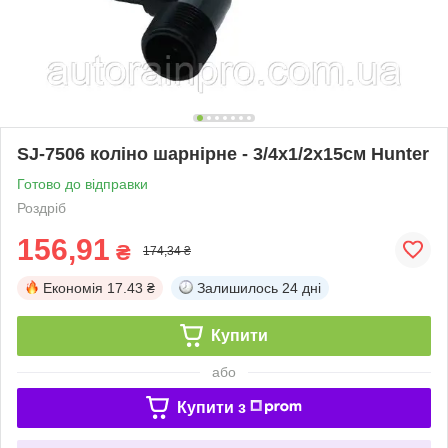
SJ-7506 коліно шарнірне - 3/4х1/2x15см Hunter
Готово до відправки
Роздріб
156,91
₴
174,34 ₴
Економія
17.43 ₴
Залишилось
24 дні
Купити
або
Купити з