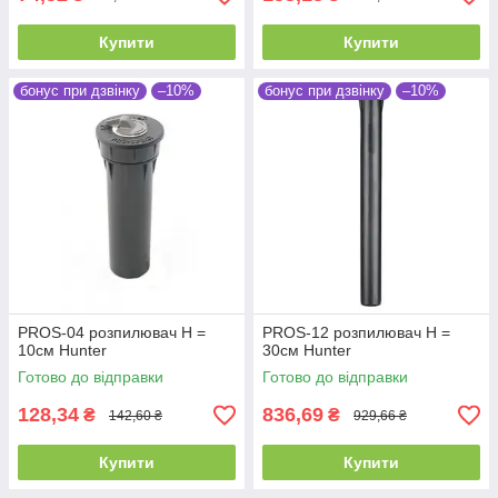
Купити
Купити
бонус при дзвінку
–10%
бонус при дзвінку
–10%
PROS-04 розпилювач Н =
PROS-12 розпилювач Н =
10см Hunter
30см Hunter
Готово до відправки
Готово до відправки
128,34
836,69
₴
₴
142,60 ₴
929,66 ₴
Купити
Купити