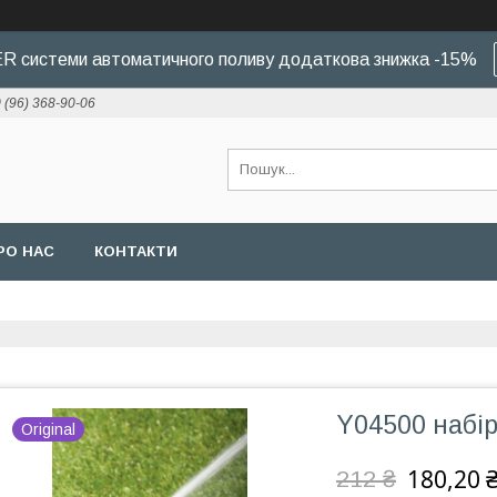
 системи автоматичного поливу додаткова знижка -15%
 (96) 368-90-06
РО НАС
КОНТАКТИ
Y04500 набір
Original
180,20 
212 ₴