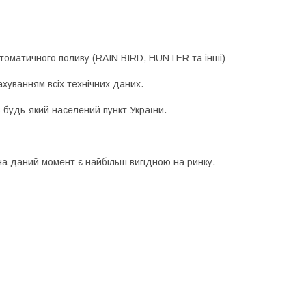
томатичного поливу (RAIN BIRD, HUNTER та інші)
ахуванням всіх технічних даних.
 будь-який населений пункт України.
а даний момент є найбільш вигідною на ринку.