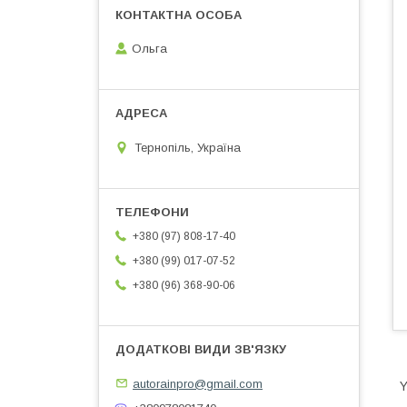
Ольга
Тернопіль, Україна
+380 (97) 808-17-40
+380 (99) 017-07-52
+380 (96) 368-90-06
autorainpro@gmail.com
Y