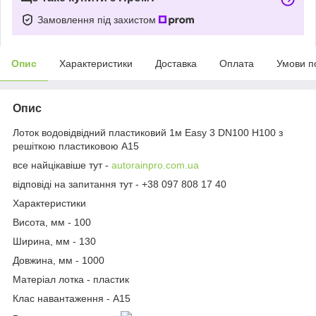
Замовлення під захистом
Опис
Характеристики
Доставка
Оплата
Умови п
Опис
Лоток водовідвідний пластиковий 1м Easy 3 DN100 H100 з
решіткою пластиковою А15
все найцікавіше тут -
autorainpro.com.ua
відповіді на запитання тут - +38 097 808 17 40
Характеристики
Висота, мм - 100
Ширина, мм - 130
Довжина, мм - 1000
Матеріал лотка - пластик
Клас навантаження - А15