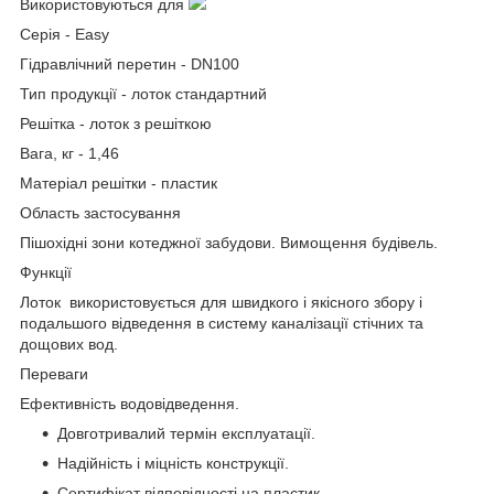
Використовуються для
Серія - Easy
Гідравлічний перетин - DN100
Тип продукції - лоток стандартний
Решітка - лоток з решіткою
Вага, кг - 1,46
Матеріал решітки - пластик
Область застосування
Пішохідні зони котеджної забудови. Вимощення будівель.
Функції
Лоток використовується для швидкого і якісного збору і
подальшого відведення в систему каналізації стічних та
дощових вод.
Переваги
Ефективність водовідведення.
Довготривалий термін експлуатації.
Надійність і міцність конструкції.
Сертифікат відповідності на пластик.