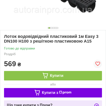
Лоток водовідвідний пластиковий 1м Easy 3
DN100 H100 з решіткою пластиковою А15
Готово до відправки
Роздріб
569
₴
Купити
або
Купити з
Що таке купити з Пром?