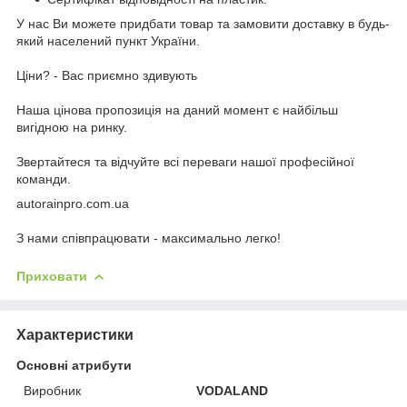
У наc Ви можете придбати товар та замовити доставку в будь-
який населений пункт України.
Ціни? - Вас приємно здивують
Наша цінова пропозиція на даний момент є найбільш
вигідною на ринку.
Звертайтеся та відчуйте всі переваги нашої професійної
команди.
autorainpro.com.ua
З нами співпрацювати - максимально легко!
Приховати
Характеристики
Основні атрибути
Виробник
VODALAND