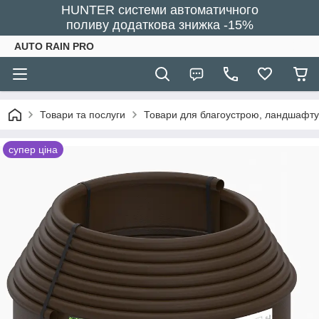
HUNTER системи автоматичного
поливу додаткова знижка -15%
AUTO RAIN PRO
Товари та послуги
Товари для благоустрою, ландшафту
супер ціна