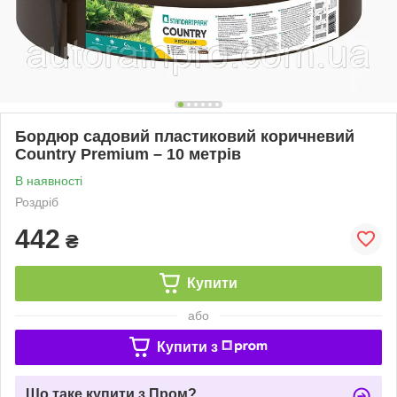
Бордюр садовий пластиковий коричневий
Country Premium – 10 метрів
В наявності
Роздріб
442
₴
Купити
або
Купити з
Що таке купити з Пром?