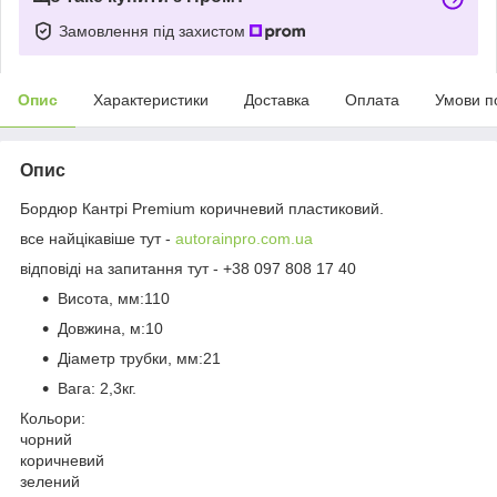
Замовлення під захистом
Опис
Характеристики
Доставка
Оплата
Умови п
Опис
Бордюр Кантрі Premium коричневий пластиковий.
все найцікавіше тут -
autorainpro.com.ua
відповіді на запитання тут - +38 097 808 17 40
Висота, мм:110
Довжина, м:10
Діаметр трубки, мм:21
Вага: 2,3кг.
Кольори:
чорний
коричневий
зелений