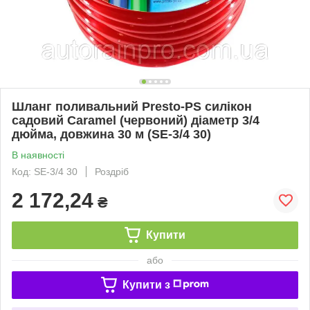
Шланг поливальний Presto-PS силікон
садовий Caramel (червоний) діаметр 3/4
дюйма, довжина 30 м (SE-3/4 30)
В наявності
Код: SE-3/4 30
Роздріб
2 172,24
₴
Купити
або
Купити з