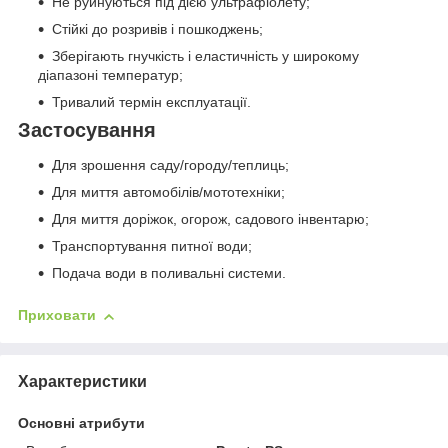
Не руйнуються під дією ультрафіолету;
Стійкі до розривів і пошкоджень;
Зберігають гнучкість і еластичність у широкому
діапазоні температур;
Тривалий термін експлуатації.
Застосування
Для зрошення саду/городу/теплиць;
Для миття автомобілів/мототехніки;
Для миття доріжок, огорож, садового інвентарю;
Транспортування питної води;
Подача води в поливальні системи.
Приховати
Характеристики
Основні атрибути