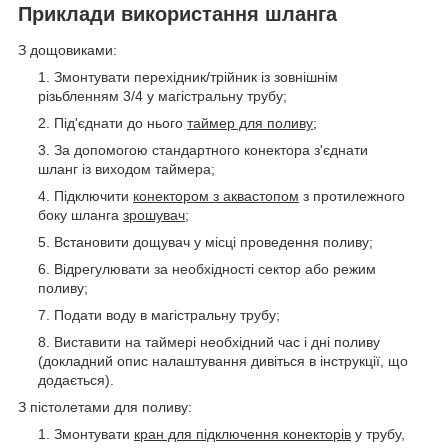
Приклади використання шланга
З дощовиками:
Змонтувати перехідник/трійник із зовнішнім
різьбленням 3/4 у магістральну трубу;
Під'єднати до нього
таймер для поливу
;
За допомогою стандартного конектора з'єднати
шланг із виходом таймера;
Підключити
конектором з аквастопом
з протилежного
боку шланга
зрошувач
;
Встановити дощувач у місці проведення поливу;
Відрегулювати за необхідності сектор або режим
поливу;
Подати воду в магістральну трубу;
Виставити на таймері необхідний час і дні поливу
(докладний опис налаштування дивіться в інструкції, що
додається).
З пістолетами для поливу:
Змонтувати
кран для підключення конекторів
у трубу,