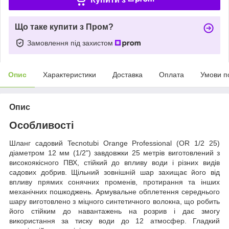
Що таке купити з Пром?
Замовлення під захистом
Опис
Характеристики
Доставка
Оплата
Умови п
Опис
Особливості
Шланг садовий Tecnotubi Orange Professional (OR 1/2 25)
діаметром 12 мм (1/2") завдовжки 25 метрів виготовлений з
високоякісного ПВХ, стійкий до впливу води і різних видів
садових добрив. Щільний зовнішній шар захищає його від
впливу прямих сонячних променів, протирання та інших
механічних пошкоджень. Армувальне обплетення середнього
шару виготовлено з міцного синтетичного волокна, що робить
його стійким до навантажень на розрив і дає змогу
використання за тиску води до 12 атмосфер. Гладкий