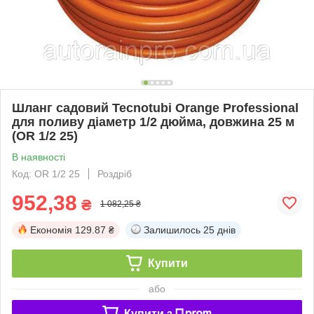
Шланг садовий Tecnotubi Orange Professional
для поливу діаметр 1/2 дюйма, довжина 25 м
(OR 1/2 25)
В наявності
Код: OR 1/2 25
Роздріб
952,38
₴
1 082,25 ₴
Економія
129.87 ₴
Залишилось
25 днів
Купити
або
Купити з