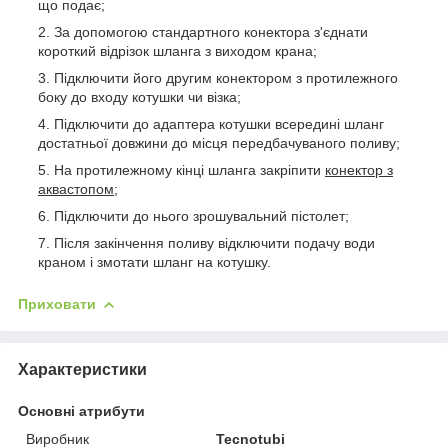
що подає;
За допомогою стандартного конектора з'єднати
короткий відрізок шланга з виходом крана;
Підключити його другим конектором з протилежного
боку до входу котушки чи візка;
Підключити до адаптера котушки всередині шланг
достатньої довжини до місця передбачуваного поливу;
На протилежному кінці шланга закріпити
конектор з
аквастопом
;
Підключити до нього зрошувальний пістолет;
Після закінчення поливу відключити подачу води
краном і змотати шланг на котушку.
Приховати
Характеристики
Основні атрибути
Виробник
Tecnotubi