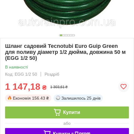
Шланг садовий Tecnotubi Euro Guip Green
для поливу діаметр 1/2 дюйма, довжина 50 м
(EGG 1/2 50)
В наявності
Код: EGG 1/2 50
Роздріб
1 147,18
₴
1 303,61 ₴
Економія
156.43 ₴
Залишилось
25 днів
Купити
або
Купити з