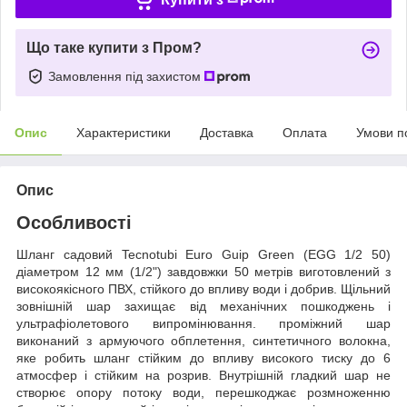
Що таке купити з Пром?
Замовлення під захистом
Опис
Характеристики
Доставка
Оплата
Умови п
Опис
Особливості
Шланг садовий Tecnotubi Euro Guip Green (EGG 1/2 50)
діаметром 12 мм (1/2") завдовжки 50 метрів виготовлений з
високоякісного ПВХ, стійкого до впливу води і добрив. Щільний
зовнішній шар захищає від механічних пошкоджень і
ультрафіолетового випромінювання. проміжний шар
виконаний з армуючого обплетення, синтетичного волокна,
яке робить шланг стійким до впливу високого тиску до 6
атмосфер і стійким на розрив. Внутрішній гладкий шар не
створює опору потоку води, перешкоджає розмноженню