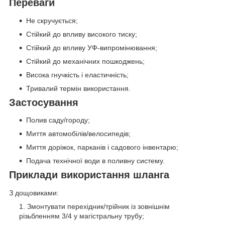
Переваги
Не скручується;
Стійкий до впливу високого тиску;
Стійкий до впливу УФ-випромінювання;
Стійкий до механічних пошкоджень;
Висока гнучкість і еластичність;
Тривалий термін використання.
Застосування
Полив саду/городу;
Миття автомобілів/велосипедів;
Миття доріжок, парканів і садового інвентарю;
Подача технічної води в поливну систему.
Приклади використання шланга
З дощовиками:
Змонтувати перехідник/трійник із зовнішнім
різьбленням 3/4 у магістральну трубу;