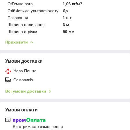
Об'ємна вага
1,06 кг/м?
Стійкість до ультрафіолету
Да
Паковання
1 шт
Ширина поливання
6 м
Ширина стрічки
50 мм
Приховати
Умови доставки
Нова Пошта
Самовивіз
Всі умови доставки
Умови оплати
Ви отримаєте замовлення