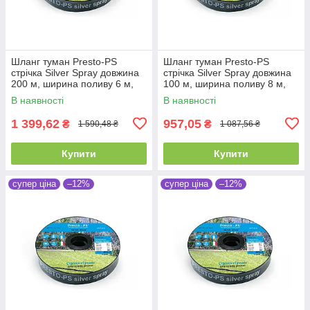
Шланг туман Presto-PS
Шланг туман Presto-PS
стрічка Silver Spray довжина
стрічка Silver Spray довжина
200 м, ширина поливу 6 м,
100 м, ширина поливу 8 м,
діаметр 32 мм (502008-7)
діаметр 40 мм (601008-5)
В наявності
В наявності
1 399,62
957,05
₴
₴
1 590,48 ₴
1 087,56 ₴
Купити
Купити
супер ціна
–12%
супер ціна
–12%