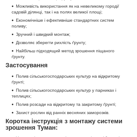
Можливість використання як на невеликому городі/
садовій ділянці, так і на полях великої площі;
Економічніше і ефективніше стандартних систем
поливу;
Зручний і швидкий монтаж;
Дозволяє зберегти рихлість ґрунту;
Найбільш підходящий метод зрошення піщаного
ґрунту.
Застосування
Полив сільськогосподарських культур на відкритому
ґрунті;
Полив сільськогосподарських культур у парниках і
теплицях;
Полив розсади на відкритому та закритому ґрунті;
Захист рослин від ранніх весняних заморозків.
Коротка інструкція з монтажу системи
зрошення Туман: