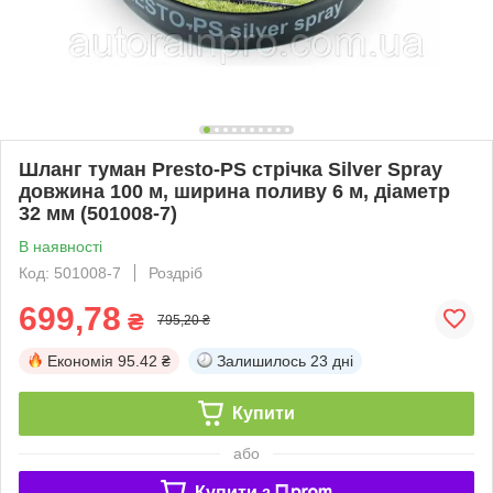
Шланг туман Presto-PS стрічка Silver Spray
довжина 100 м, ширина поливу 6 м, діаметр
32 мм (501008-7)
В наявності
Код: 501008-7
Роздріб
699,78
₴
795,20 ₴
Економія
95.42 ₴
Залишилось
23 дні
Купити
або
Купити з