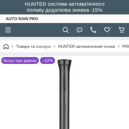
HUNTER системи автоматичного
поливу додаткова знижка -15%
AUTO RAIN PRO
Товари та послуги
HUNTER автоматичний полив
PRO
бонус при дзвінку
–10%