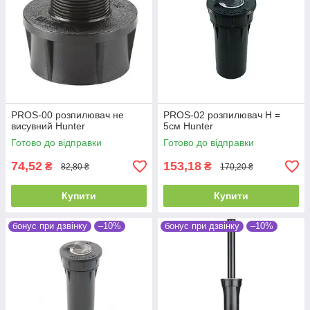
PROS-00 розпилювач не
PROS-02 розпилювач Н =
висувний Hunter
5см Hunter
Готово до відправки
Готово до відправки
74,52
153,18
₴
₴
82,80 ₴
170,20 ₴
Купити
Купити
бонус при дзвінку
–10%
бонус при дзвінку
–10%