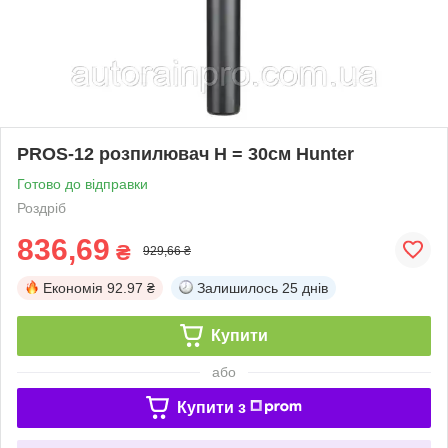
PROS-12 розпилювач Н = 30см Hunter
Готово до відправки
Роздріб
836,69
₴
929,66 ₴
Економія
92.97 ₴
Залишилось
25 днів
Купити
або
Купити з