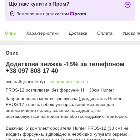
Що таке купити з Пром?
Замовлення під захистом
Опис
Характеристики
Доставка
Оплата
Умови п
Опис
Додаткова знижка -15% за телефоном
+38 097 808 17 40
все найцікавіше тут -
autorainpro.com.ua
PROS-12 розпилювач без форсунки Н = 30см Hunter
Запропонована модель зрошувача (дождеватель Hunter
PROS 12 ) являє собою універсальний механізм для
автоматичного поливу зелених насаджень, які
розташовуються на приватних або громадських територіях.
Важливо! У комплект оросителя Hunter PROS-12 (30 см) не
входить форсунка, відповідно її необхідно купувати окремо.