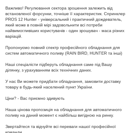
Важливо! Регулювання сектора зрошення залежить від
встановленої форсунки, точніше її характеристик. Спринклер
PROS 12 Hunter - універсальний і практичний дождеватель,
який може в повній мірі задовольнити всі потреби
найвимогливіших користувачів - один зрошувач - маса різних
варіацій.
Пропонуємо повний спектр професійного обладнання для
систем автоматичного поливу (RAIN BIRD, HUNTER та інші)
Наші спеціалісти підберуть обладнання саме під Вашу
ділянку, з урахуванням всіх технічних даних.
У наc Ви можете придбати обладнання, замовити доставку
товару в будь-який населений пункт України.
Ціни? - Вас приємно здивують
Наша цінова пропозиція на обладнання для автоматичного
поливу на даний момент є найбільш вигідною на ринку.
Звертайтеся та відчуйте всі переваги нашої професійної
команди.