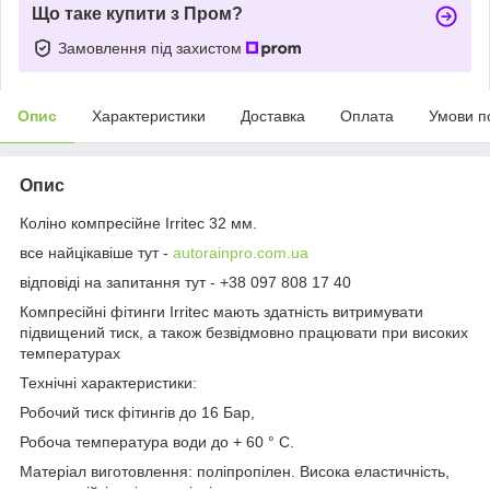
Що таке купити з Пром?
Замовлення під захистом
Опис
Характеристики
Доставка
Оплата
Умови п
Опис
Коліно компресійне Irritec 32 мм.
все найцікавіше тут -
autorainpro.com.ua
відповіді на запитання тут - +38 097 808 17 40
Компресійні фітинги Irritec мають здатність витримувати
підвищений тиск, а також безвідмовно працювати при високих
температурах
Технічні характеристики:
Робочий тиск фітингів до 16 Бар,
Робоча температура води до + 60 ° С.
Матеріал виготовлення: поліпропілен. Висока еластичність,