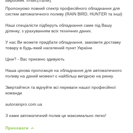
Виробник: Irritec(Італія).
Пропонуємо повний спектр професійного обладнання для
систем автоматичного поливу (RAIN BIRD, HUNTER та інші)
Наші спеціалісти підберуть обладнання саме під Вашу
ділянку, з урахуванням всіх технічних даних.
У нас Ви можете придбати обладнання, замовити доставку
товару в будь-який населений пункт України.
Ціни? - Вас приємно здивують
Наша цінова пропозиція на обладнання для автоматичного
поливу на даний момент є найбільш вигідною на ринку.
Звертайтеся та відчуйте всі переваги нашої професійної
команди.
autorainpro.com.ua
З нами автоматичний полив це максимально легко!
Приховати