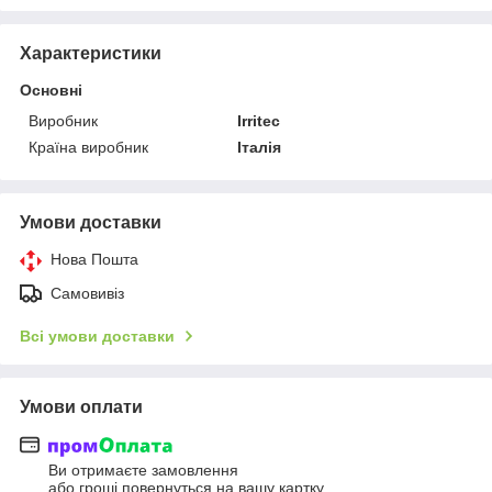
Характеристики
Основні
Виробник
Irritec
Країна виробник
Італія
Умови доставки
Нова Пошта
Самовивіз
Всі умови доставки
Умови оплати
Ви отримаєте замовлення
або гроші повернуться на вашу картку