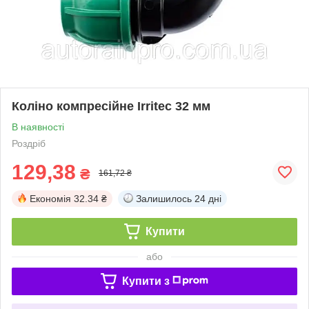
Коліно компресійне Irritec 32 мм
В наявності
Роздріб
129,38
₴
161,72 ₴
Економія
32.34 ₴
Залишилось
24 дні
Купити
або
Купити з